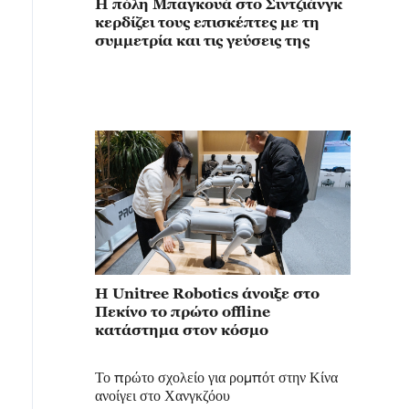
Η πόλη Μπαγκουά στο Σιντζιάνγκ
κερδίζει τους επισκέπτες με τη
συμμετρία και τις γεύσεις της
Η Unitree Robotics άνοιξε στο
Πεκίνο το πρώτο offline
κατάστημα στον κόσμο
Το πρώτο σχολείο για ρομπότ στην Κίνα
ανοίγει στο Χανγκζόου