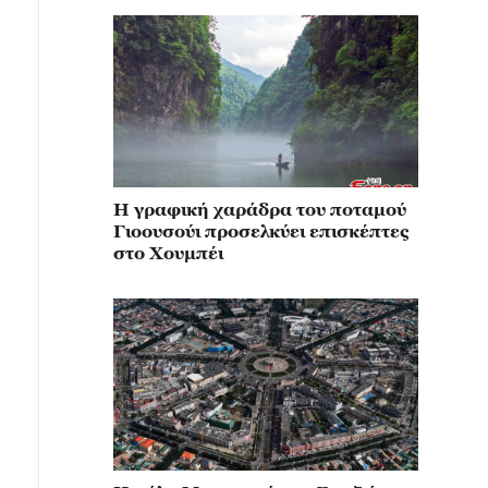
Η γραφική χαράδρα του ποταμού
Γιοουσούι προσελκύει επισκέπτες
στο Χουμπέι