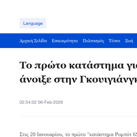
Language
Αρχική Σελίδα
Επικαιρότητα
Πολιτισμός
Τόποι
Ζωή
Το πρώτο κατάστημα γι
άνοιξε στην Γκουιγιάνγ
02:54:02 06-Feb-2026
Στις 20 Ιανουαρίου, το πρώτο "κατάστημα Ρομπότ 6