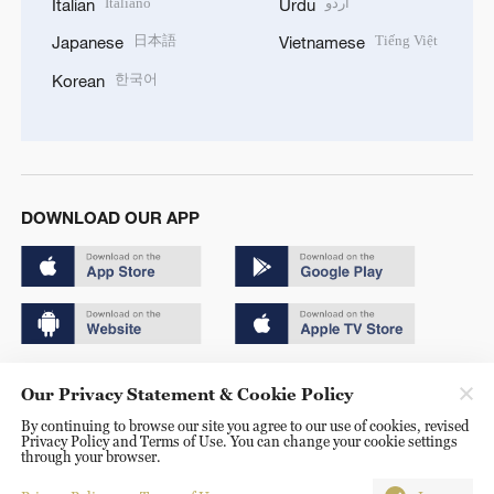
Italiano
اردو
Italian
Urdu
日本語
Tiếng Việt
Japanese
Vietnamese
한국어
Korean
DOWNLOAD OUR APP
Copyright © 2024 CGTN.
Our Privacy Statement & Cookie Policy
京ICP备20000184号
By continuing to browse our site you agree to our use of cookies, revised
Privacy Policy and Terms of Use. You can change your cookie settings
京公网安备 11010502050052号
through your browser.
Disinformation report hotline: 010-85061466