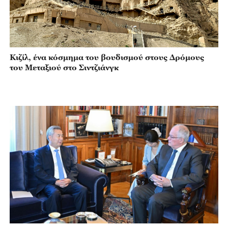
Κιζίλ, ένα κόσμημα του βουδισμού στους Δρόμους
του Μεταξιού στο Σιντζιάνγκ