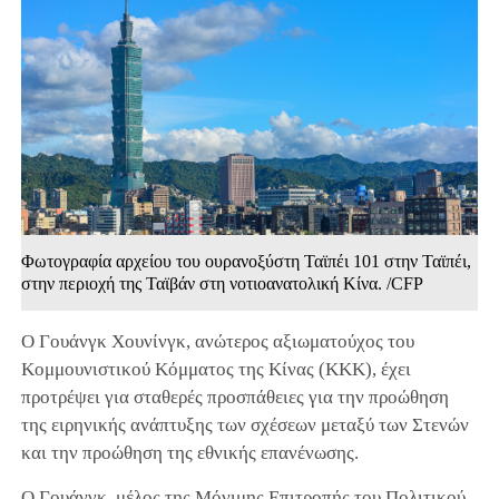
Φωτογραφία αρχείου του ουρανοξύστη Ταϊπέι 101 στην Ταϊπέι,
στην περιοχή της Ταϊβάν στη νοτιοανατολική Κίνα. /CFP
Ο Γουάνγκ Χουνίνγκ, ανώτερος αξιωματούχος του
Κομμουνιστικού Κόμματος της Κίνας (ΚΚΚ), έχει
προτρέψει για σταθερές προσπάθειες για την προώθηση
της ειρηνικής ανάπτυξης των σχέσεων μεταξύ των Στενών
και την προώθηση της εθνικής επανένωσης.
Ο Γουάνγκ, μέλος της Μόνιμης Επιτροπής του Πολιτικού