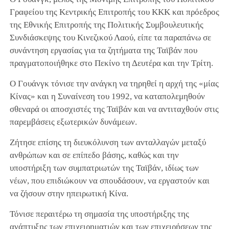
Γραφείου της Κεντρικής Επιτροπής του ΚΚΚ και πρόεδρος
της Εθνικής Επιτροπής της Πολιτικής Συμβουλευτικής
Συνδιάσκεψης του Κινεζικού Λαού, είπε τα παραπάνω σε
συνάντηση εργασίας για τα ζητήματα της Ταϊβάν που
πραγματοποιήθηκε στο Πεκίνο τη Δευτέρα και την Τρίτη.
Ο Γουάνγκ τόνισε την ανάγκη να τηρηθεί η αρχή της «μίας
Κίνας» και η Συναίνεση του 1992, να καταπολεμηθούν
σθεναρά οι αποσχιστές της Ταϊβάν και να αντιταχθούν στις
παρεμβάσεις εξωτερικών δυνάμεων.
Ζήτησε επίσης τη διευκόλυνση των ανταλλαγών μεταξύ
ανθρώπων και σε επίπεδο βάσης, καθώς και την
υποστήριξη των συμπατριωτών της Ταϊβάν, ιδίως των
νέων, που επιδιώκουν να σπουδάσουν, να εργαστούν και
να ζήσουν στην ηπειρωτική Κίνα.
Τόνισε περαιτέρω τη σημασία της υποστήριξης της
ανάπτυξης των επιχειρηματιών και των επιχειρήσεων της