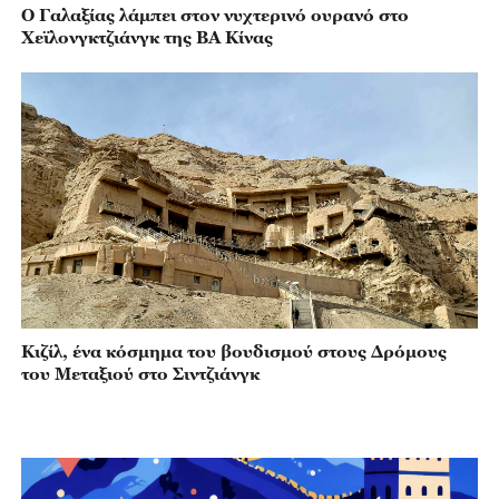
Ο Γαλαξίας λάμπει στον νυχτερινό ουρανό στο
Χεϊλονγκτζιάνγκ της ΒΑ Κίνας
Κιζίλ, ένα κόσμημα του βουδισμού στους Δρόμους
του Μεταξιού στο Σιντζιάνγκ