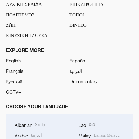
ΑΡΧΙΚΗ ΣΕΛΙΔΑ
ΕΠΙΚΑΙΡΟΤΗΤΑ
ΠΟΛΙΤΙΣΜΟΣ
ΤΟΠΟΙ
ΖΩΗ
ΒΙΝΤΕΟ
ΚΙΝΕΖΙΚΗ ΓΛΩΣΣΑ
EXPLORE MORE
English
Español
Français
العربية
Русский
Documentary
CCTV+
CHOOSE YOUR LANGUAGE
Shqip
ລາວ
Albanian
Lao
العربية
Bahasa Melayu
Arabic
Malay