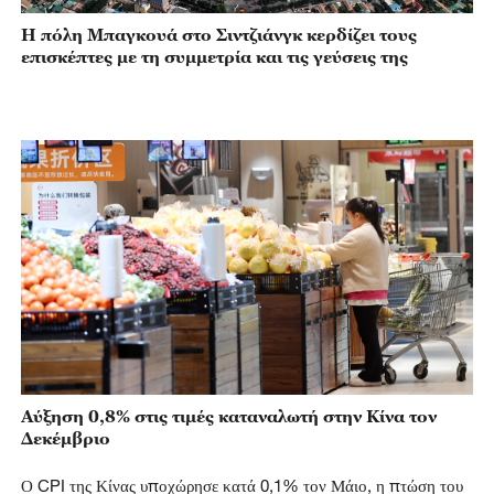
Η πόλη Μπαγκουά στο Σιντζιάνγκ κερδίζει τους
επισκέπτες με τη συμμετρία και τις γεύσεις της
Αύξηση 0,8% στις τιμές καταναλωτή στην Κίνα τον
Δεκέμβριο
Ο CPI της Κίνας υποχώρησε κατά 0,1% τον Μάιο, η πτώση του