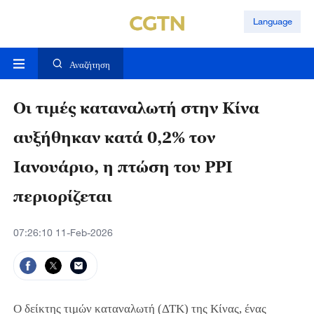
Language
Αναζήτηση
Οι τιμές καταναλωτή στην Κίνα
αυξήθηκαν κατά 0,2% τον
Ιανουάριο, η πτώση του PPI
περιορίζεται
07:26:10 11-Feb-2026
Ο δείκτης τιμών καταναλωτή (ΔΤΚ) της Κίνας, ένας