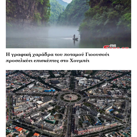
Η γραφική χαράδρα του ποταμού Γιοουσούι
προσελκύει επισκέπτες στο Χουμπέι