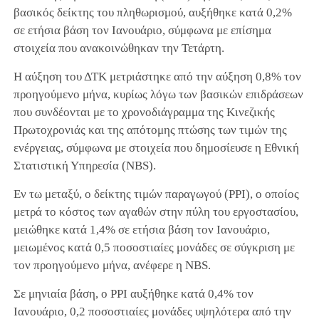
βασικός δείκτης του πληθωρισμού, αυξήθηκε κατά 0,2%
σε ετήσια βάση τον Ιανουάριο, σύμφωνα με επίσημα
στοιχεία που ανακοινώθηκαν την Τετάρτη.
Η αύξηση του ΔΤΚ μετριάστηκε από την αύξηση 0,8% τον
προηγούμενο μήνα, κυρίως λόγω των βασικών επιδράσεων
που συνδέονται με το χρονοδιάγραμμα της Κινεζικής
Πρωτοχρονιάς και της απότομης πτώσης των τιμών της
ενέργειας, σύμφωνα με στοιχεία που δημοσίευσε η Εθνική
Στατιστική Υπηρεσία (NBS).
Εν τω μεταξύ, ο δείκτης τιμών παραγωγού (PPI), ο οποίος
μετρά το κόστος των αγαθών στην πύλη του εργοστασίου,
μειώθηκε κατά 1,4% σε ετήσια βάση τον Ιανουάριο,
μειωμένος κατά 0,5 ποσοστιαίες μονάδες σε σύγκριση με
τον προηγούμενο μήνα, ανέφερε η NBS.
Σε μηνιαία βάση, ο PPI αυξήθηκε κατά 0,4% τον
Ιανουάριο, 0,2 ποσοστιαίες μονάδες υψηλότερα από την