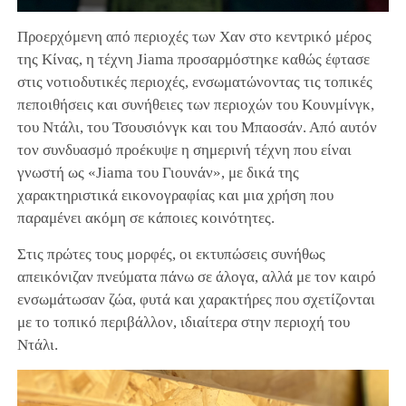
Προερχόμενη από περιοχές των Χαν στο κεντρικό μέρος
της Κίνας, η τέχνη Jiama προσαρμόστηκε καθώς έφτασε
στις νοτιοδυτικές περιοχές, ενσωματώνοντας τις τοπικές
πεποιθήσεις και συνήθειες των περιοχών του Κουνμίνγκ,
του Ντάλι, του Τσουσιόνγκ και του Μπαοσάν. Από αυτόν
τον συνδυασμό προέκυψε η σημερινή τέχνη που είναι
γνωστή ως «Jiama του Γιουνάν», με δικά της
χαρακτηριστικά εικονογραφίας και μια χρήση που
παραμένει ακόμη σε κάποιες κοινότητες.
Στις πρώτες τους μορφές, οι εκτυπώσεις συνήθως
απεικόνιζαν πνεύματα πάνω σε άλογα, αλλά με τον καιρό
ενσωμάτωσαν ζώα, φυτά και χαρακτήρες που σχετίζονται
με το τοπικό περιβάλλον, ιδιαίτερα στην περιοχή του
Ντάλι.