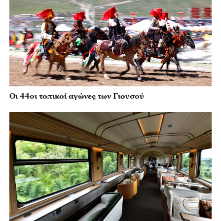
Οι 44οι τοπικοί αγώνες των Γιουσού