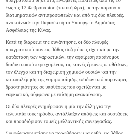
πραγματοποιήθηκε στις Ηνωμένες Πολιτείες από τις 10
έως τις 12 Φεβρουαρίου (τοπική ώρα), με την παρουσία
διατμηματικών αντιπροσωπειών και από τις δύο πλευρές,
ανακοίνωσε την Παρασκευή το Υπουργείο Δημόσιας
Ασφάλειας της Κίνας.
Κατά τη διάρκεια της συνάντησης, οι δύο πλευρές
πραγματοποίησαν εις βάθος συζητήσεις σχετικά με την
κατάσταση των ναρκωτικών, την αφαίρεση παράνομου
διαδικτυακού περιεχομένου, τις κοινές έρευνες υποθέσεων,
τον έλεγχο και τη διαχείριση χημικών ουσιών και την
καταπολέμηση της νομιμοποίησης εσόδων από παράνομες
δραστηριότητες σε υποθέσεις που σχετίζονται με
ναρκωτικά, σύμφωνα με επίσημη ανακοίνωση.
Οι δύο πλευρές ενημέρωσαν η μία την άλλη για την
τελευταία τους πρόοδο, αντάλλαξαν απόψεις και συστάσεις
και προσδιόρισαν τομείς μελλοντικής συνεργασίας.
Συμφώνησαν επίσης να προωθήσουν μια ορθή, εις βάθος