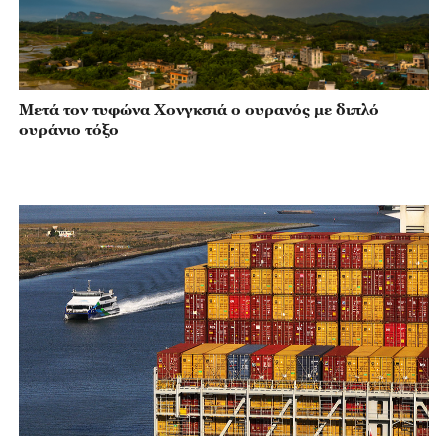
Μετά τον τυφώνα Χονγκσιά ο ουρανός με διπλό
ουράνιο τόξο