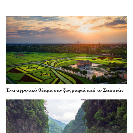
Ένα αγροτικό θέαμα σαν ζωγραφιά από το Σιτσουάν