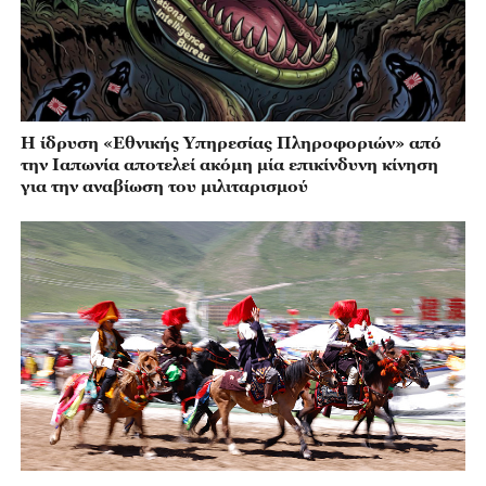
Η ίδρυση «Εθνικής Υπηρεσίας Πληροφοριών» από
την Ιαπωνία αποτελεί ακόμη μία επικίνδυνη κίνηση
για την αναβίωση του μιλιταρισμού