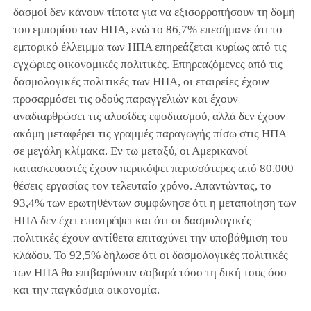
δασμοί δεν κάνουν τίποτα για να εξισορροπήσουν τη δομή
του εμπορίου των ΗΠΑ, ενώ το 86,7% επεσήμανε ότι το
εμπορικό έλλειμμα των ΗΠΑ επηρεάζεται κυρίως από τις
εγχώριες οικονομικές πολιτικές. Επηρεαζόμενες από τις
δασμολογικές πολιτικές των ΗΠΑ, οι εταιρείες έχουν
προσαρμόσει τις οδούς παραγγελιών και έχουν
αναδιαρθρώσει τις αλυσίδες εφοδιασμού, αλλά δεν έχουν
ακόμη μεταφέρει τις γραμμές παραγωγής πίσω στις ΗΠΑ
σε μεγάλη κλίμακα. Εν τω μεταξύ, οι Αμερικανοί
κατασκευαστές έχουν περικόψει περισσότερες από 80.000
θέσεις εργασίας τον τελευταίο χρόνο. Απαντώντας, το
93,4% των ερωτηθέντων συμφώνησε ότι η μεταποίηση των
ΗΠΑ δεν έχει επιστρέψει και ότι οι δασμολογικές
πολιτικές έχουν αντίθετα επιταχύνει την υποβάθμιση του
κλάδου. Το 92,5% δήλωσε ότι οι δασμολογικές πολιτικές
των ΗΠΑ θα επιβαρύνουν σοβαρά τόσο τη δική τους όσο
και την παγκόσμια οικονομία.