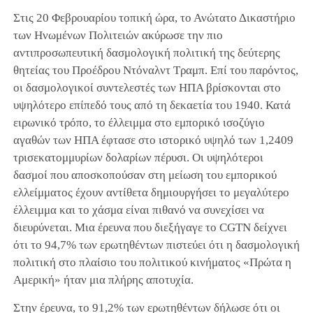
Στις 20 Φεβρουαρίου τοπική ώρα, το Ανώτατο Δικαστήριο
των Ηνωμένων Πολιτειών ακύρωσε την πιο
αντιπροσωπευτική δασμολογική πολιτική της δεύτερης
θητείας του Προέδρου Ντόναλντ Τραμπ. Επί του παρόντος,
οι δασμολογικοί συντελεστές των ΗΠΑ βρίσκονται στο
υψηλότερο επίπεδό τους από τη δεκαετία του 1940. Κατά
ειρωνικό τρόπο, το έλλειμμα στο εμπορικό ισοζύγιο
αγαθών των ΗΠΑ έφτασε στο ιστορικό υψηλό των 1,2409
τρισεκατομμυρίων δολαρίων πέρυσι. Οι υψηλότεροι
δασμοί που αποσκοπούσαν στη μείωση του εμπορικού
ελλείμματος έχουν αντίθετα δημιουργήσει το μεγαλύτερο
έλλειμμα και το χάσμα είναι πιθανό να συνεχίσει να
διευρύνεται. Μια έρευνα που διεξήγαγε το CGTN δείχνει
ότι το 94,7% των ερωτηθέντων πιστεύει ότι η δασμολογική
πολιτική στο πλαίσιο του πολιτικού κινήματος «Πρώτα η
Αμερική» ήταν μια πλήρης αποτυχία.
Στην έρευνα, το 91,2% των ερωτηθέντων δήλωσε ότι οι