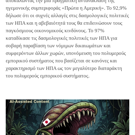
αποκαλώντας την μια πραγματική αντανάκλαση της
ηγεμονικής συμπεριφοράς «Πρώτα η Αμερική». Το 92,9%
δήλωσε ότι οι συχνές αλλαγές στις δασμολογικές πολιτικές
των ΗΠΑ και η αβεβαιότητά τους θα επιδεινώσουν τους
παγκόσμιους οικονομικούς κινδύνους. Το 97%
καταδίκασε τις δασμολογικές πολιτικές των ΗΠΑ για
σοβαρή παραβίαση των νόμιμων δικαιωμάτων και
συμφερόντων άλλων χωρών, υπονόμευση του πολυμερούς
εμπορικού συστήματος που βασίζεται σε κανόνες και
χαρακτηρισμό των ΗΠΑ ως τον μεγαλύτερο διαταράκτη
του πολυμερούς εμπορικού συστήματος.