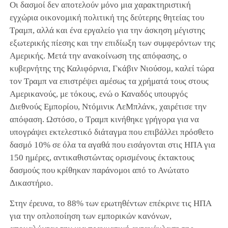
Οι δασμοί δεν αποτελούν μόνο μια χαρακτηριστική
εγχώρια οικονομική πολιτική της δεύτερης θητείας του
Τραμπ, αλλά και ένα εργαλείο για την άσκηση μέγιστης
εξωτερικής πίεσης και την επιδίωξη των συμφερόντων της
Αμερικής. Μετά την ανακοίνωση της απόφασης, ο
κυβερνήτης της Καλιφόρνια, Γκάβιν Νιούσομ, καλεί τώρα
τον Τραμπ να επιστρέψει αμέσως τα χρήματά τους στους
Αμερικανούς, με τόκους, ενώ ο Καναδός υπουργός
Διεθνούς Εμπορίου, Ντόμινικ ΛεΜπλάνκ, χαιρέτισε την
απόφαση. Ωστόσο, ο Τραμπ κινήθηκε γρήγορα για να
υπογράψει εκτελεστικό διάταγμα που επιβάλλει πρόσθετο
δασμό 10% σε όλα τα αγαθά που εισάγονται στις ΗΠΑ για
150 ημέρες, αντικαθιστώντας ορισμένους έκτακτους
δασμούς που κρίθηκαν παράνομοι από το Ανώτατο
Δικαστήριο.
Στην έρευνα, το 88% των ερωτηθέντων επέκρινε τις ΗΠΑ
για την οπλοποίηση των εμπορικών κανόνων,