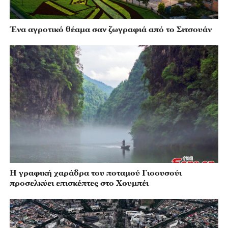
Ένα αγροτικό θέαμα σαν ζωγραφιά από το Σιτσουάν
Η γραφική χαράδρα του ποταμού Γιοουσούι
προσελκύει επισκέπτες στο Χουμπέι