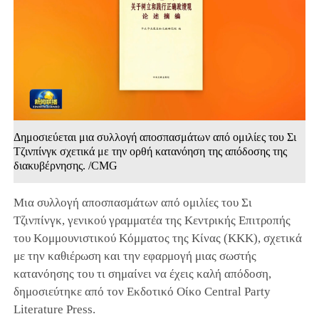
Δημοσιεύεται μια συλλογή αποσπασμάτων από ομιλίες του Σι
Τζινπίνγκ σχετικά με την ορθή κατανόηση της απόδοσης της
διακυβέρνησης. /CMG
Μια συλλογή αποσπασμάτων από ομιλίες του Σι
Τζινπίνγκ, γενικού γραμματέα της Κεντρικής Επιτροπής
του Κομμουνιστικού Κόμματος της Κίνας (ΚΚΚ), σχετικά
με την καθιέρωση και την εφαρμογή μιας σωστής
κατανόησης του τι σημαίνει να έχεις καλή απόδοση,
δημοσιεύτηκε από τον Εκδοτικό Οίκο Central Party
Literature Press.