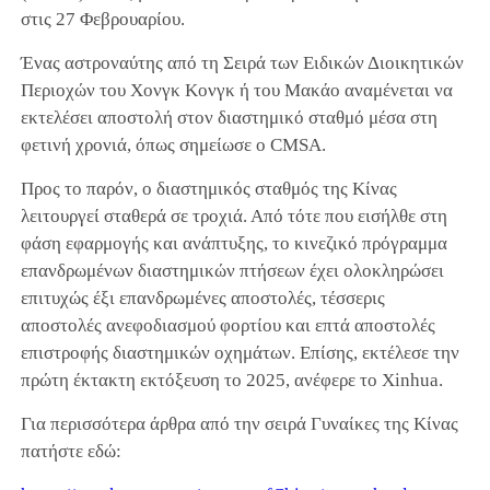
στις 27 Φεβρουαρίου.
Ένας αστροναύτης από τη Σειρά των Ειδικών Διοικητικών
Περιοχών του Χονγκ Κονγκ ή του Μακάο αναμένεται να
εκτελέσει αποστολή στον διαστημικό σταθμό μέσα στη
φετινή χρονιά, όπως σημείωσε ο CMSA.
Προς το παρόν, ο διαστημικός σταθμός της Κίνας
λειτουργεί σταθερά σε τροχιά. Από τότε που εισήλθε στη
φάση εφαρμογής και ανάπτυξης, το κινεζικό πρόγραμμα
επανδρωμένων διαστημικών πτήσεων έχει ολοκληρώσει
επιτυχώς έξι επανδρωμένες αποστολές, τέσσερις
αποστολές ανεφοδιασμού φορτίου και επτά αποστολές
επιστροφής διαστημικών οχημάτων. Επίσης, εκτέλεσε την
πρώτη έκτακτη εκτόξευση το 2025, ανέφερε το Xinhua.
Για περισσότερα άρθρα από την σειρά Γυναίκες της Κίνας
πατήστε εδώ: