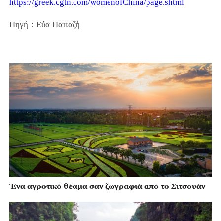
https://greek.cgtn.com/womenofChina/page.shtml
Πηγή：Εύα Παπαζή
Ένα αγροτικό θέαμα σαν ζωγραφιά από το Σιτσουάν