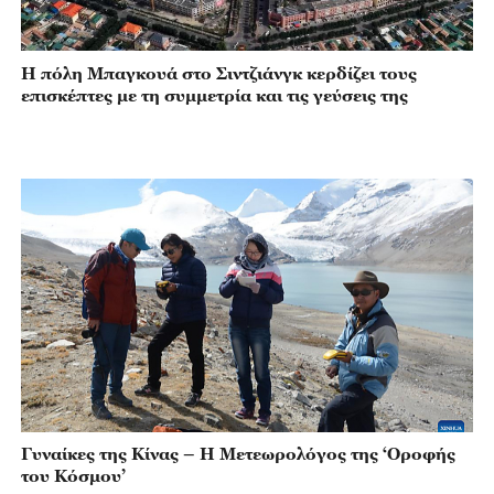
Η πόλη Μπαγκουά στο Σιντζιάνγκ κερδίζει τους
επισκέπτες με τη συμμετρία και τις γεύσεις της
Γυναίκες της Κίνας – Η Μετεωρολόγος της ‘Οροφής
του Κόσμου’