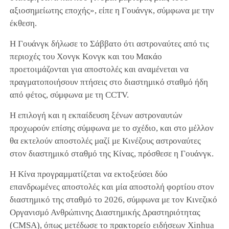
αξιοσημείωτης εποχής», είπε η Γουάνγκ, σύμφωνα με την
έκθεση.
Η Γουάνγκ δήλωσε το Σάββατο ότι αστροναύτες από τις
περιοχές του Χονγκ Κονγκ και του Μακάο
προετοιμάζονται για αποστολές και αναμένεται να
πραγματοποιήσουν πτήσεις στο διαστημικό σταθμό ήδη
από φέτος, σύμφωνα με τη CCTV.
Η επιλογή και η εκπαίδευση ξένων αστροναυτών
προχωρούν επίσης σύμφωνα με το σχέδιο, και στο μέλλον
θα εκτελούν αποστολές μαζί με Κινέζους αστροναύτες
στον διαστημικό σταθμό της Κίνας, πρόσθεσε η Γουάνγκ.
Η Κίνα προγραμματίζεται να εκτοξεύσει δύο
επανδρωμένες αποστολές και μία αποστολή φορτίου στον
διαστημικό της σταθμό το 2026, σύμφωνα με τον Κινεζικό
Οργανισμό Ανθρώπινης Διαστημικής Δραστηριότητας
(CMSA), όπως μετέδωσε το πρακτορείο ειδήσεων Xinhua