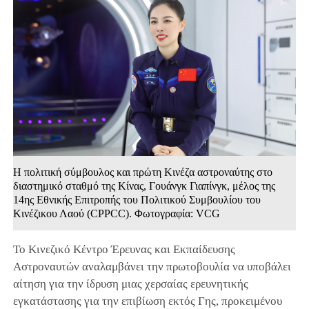
Η πολιτική σύμβουλος και πρώτη Κινέζα αστροναύτης στο
διαστημικό σταθμό της Κίνας, Γουάνγκ Γιαπίνγκ, μέλος της
14ης Εθνικής Επιτροπής του Πολιτικού Συμβουλίου του
Κινέζικου Λαού (CPPCC). Φωτογραφία: VCG
Το Κινεζικό Κέντρο Έρευνας και Εκπαίδευσης
Αστροναυτών αναλαμβάνει την πρωτοβουλία να υποβάλει
αίτηση για την ίδρυση μιας χερσαίας ερευνητικής
εγκατάστασης για την επιβίωση εκτός Γης, προκειμένου