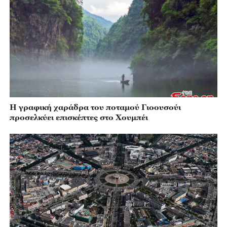
Η γραφική χαράδρα του ποταμού Γιοουσούι
προσελκύει επισκέπτες στο Χουμπέι