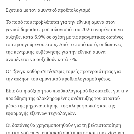
Σχετικά με τον αμυντικό προϋπολογισμό
Το ποσό που προβλέπεται για την εθνική άμυνα στον
γενικό δημόσιο προϋπολογισμό του 2026 αναμένεται να
αυξηθεί κατά 6,9% σε σχέση με τις πραγματικές δαπάνες
του προηγούμενου έτους. Από το ποσό αυτό, οι δαπάνες
της κεντρικής κυβέρνησης για την εθνική άμυνα
αναμένεται να αυξηθούν κατά 7%.
Ο Τζανγκ καθόρισε τέσσερις τομείς προτεραιότητας για
την αύξηση του αμυντικού προϋπολογισμού φέτος.
Είπε ότι η αύξηση του προϋπολογισμού θα διατεθεί για την
προώθηση της ολοκληρωμένης ανάπτυξης του στρατού
μέσω της μηχανοποίησης, της πληροφορικής και της
εφαρμογής έξυπνων τεχνολογιών.
Οι δαπάνες θα χρησιμοποιηθούν για τη βελτιστοποίηση
του κοινού επιχειρησιακού συστήματος και την ενίσχυση