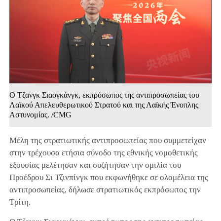
Ο Τζανγκ Σιαογκάνγκ, εκπρόσωπος της αντιπροσωπείας του
Λαϊκού Απελευθερωτικού Στρατού και της Λαϊκής Ένοπλης
Αστυνομίας. /CMG
Μέλη της στρατιωτικής αντιπροσωπείας που συμμετείχαν
στην τρέχουσα ετήσια σύνοδο της εθνικής νομοθετικής
εξουσίας μελέτησαν και συζήτησαν την ομιλία του
Προέδρου Σι Τζινπίνγκ που εκφωνήθηκε σε ολομέλεια της
αντιπροσωπείας, δήλωσε στρατιωτικός εκπρόσωπος την
Τρίτη.