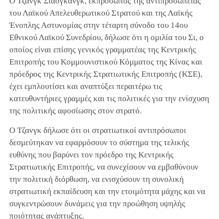
Ο Τζανγκ Σιαογκάνγκ, εκπρόσωπος της αντιπροσωπείας
του Λαϊκού Απελευθερωτικού Στρατού και της Λαϊκής
Ένοπλης Αστυνομίας στην τέταρτη σύνοδο του 14ου
Εθνικού Λαϊκού Συνεδρίου, δήλωσε ότι η ομιλία του Σι, ο
οποίος είναι επίσης γενικός γραμματέας της Κεντρικής
Επιτροπής του Κομμουνιστικού Κόμματος της Κίνας και
πρόεδρος της Κεντρικής Στρατιωτικής Επιτροπής (ΚΣΕ),
έχει εμπλουτίσει και αναπτύξει περαιτέρω τις
κατευθυντήριες γραμμές και τις πολιτικές για την ενίσχυση
της πολιτικής αφοσίωσης στον στρατό.
Ο Τζανγκ δήλωσε ότι οι στρατιωτικοί αντιπρόσωποι
δεσμεύτηκαν να εφαρμόσουν το σύστημα της τελικής
ευθύνης που βαρύνει τον πρόεδρο της Κεντρικής
Στρατιωτικής Επιτροπής, να συνεχίσουν να εμβαθύνουν
την πολιτική διόρθωση, να ενισχύσουν τη συνολική
στρατιωτική εκπαίδευση και την ετοιμότητα μάχης και να
συγκεντρώσουν δυνάμεις για την προώθηση υψηλής
ποιότητας ανάπτυξης.