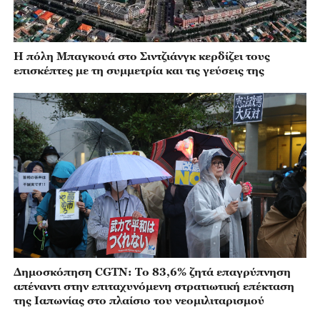
Η πόλη Μπαγκουά στο Σιντζιάνγκ κερδίζει τους
επισκέπτες με τη συμμετρία και τις γεύσεις της
Δημοσκόπηση CGTN: Το 83,6% ζητά επαγρύπνηση
απέναντι στην επιταχυνόμενη στρατιωτική επέκταση
της Ιαπωνίας στο πλαίσιο του νεομιλιταρισμού