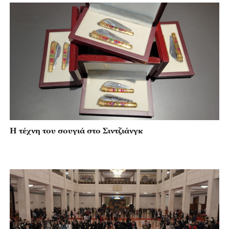
Η τέχνη του σουγιά στο Σιντζιάνγκ