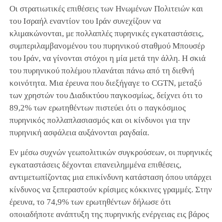
Οι στρατιωτικές επιθέσεις των Ηνωμένων Πολιτειών και
του Ισραήλ εναντίον του Ιράν συνεχίζουν να
κλιμακώνονται, με πολλαπλές πυρηνικές εγκαταστάσεις,
συμπεριλαμβανομένου του πυρηνικού σταθμού Μπουσέρ
του Ιράν, να γίνονται στόχοι η μία μετά την άλλη. Η σκιά
του πυρηνικού πολέμου πλανάται πάνω από τη διεθνή
κοινότητα. Μια έρευνα που διεξήγαγε το CGTN, μεταξύ
των χρηστών του Διαδικτύου παγκοσμίως, δείχνει ότι το
89,2% των ερωτηθέντων πιστεύει ότι ο παγκόσμιος
πυρηνικός πολλαπλασιασμός και οι κίνδυνοι για την
πυρηνική ασφάλεια αυξάνονται ραγδαία.
Εν μέσω συχνών γεωπολιτικών συγκρούσεων, οι πυρηνικές
εγκαταστάσεις δέχονται επανειλημμένα επιθέσεις,
αντιμετωπίζοντας μια επικίνδυνη κατάσταση όπου υπάρχει
κίνδυνος να ξεπεραστούν κρίσιμες κόκκινες γραμμές. Στην
έρευνα, το 74,9% των ερωτηθέντων δήλωσε ότι
οποιαδήποτε ανάπτυξη της πυρηνικής ενέργειας εις βάρος