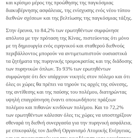
και κρίσιμο μέρος της προώθησης της παγκόσμιας
διακυβέρνησης ασφάλειας, της ενίσχυσης ενός νέου τύπου
διεθνών σχέσεων και της βελτίωσης της παγκόσμιας τάξης.
Στην έρευνα, το 84,2% των ερωτηθέντων συμφώνησε
απόλυτα με την πρόταση της Κίνας, πιστεύοντας ότι μόνο
με τη δημιουργία ενός ειρηνικού και σταθερού διεθνούς
περιβάλλοντος μπορούν να αντιμετωπιστούν ουσιαστικά
τα ζητήματα της πυρηνικής τρομοκρατίας και της διάδοσης
των πυρηνικών όπλων. Το 93% των ερωτηθέντων
συμφώνησε ότι δεν υπάρχουν νικητές στον πόλεμο και ότι
όλες οι χώρες θα πρέπει να τηρούν τις αρχές της σύνεσης,
της αντίθεσης και της παύσης του πολέμου, διατηρώντας
υψηλή επαγρύπνηση έναντι οποιωνδήποτε πράξεων
πολέμου και πιθανών κινδύνων πολέμου. Και το 72,2%
των ερωτηθέντων κάλεσαν όλες τις χώρες να υποστηρίξουν
σθεναρά τη διεθνή συνεργασία για την πυρηνική ασφάλεια,
με επικεφαλής τον Διεθνή Οργανισμό Ατομικής Ενέργειας,