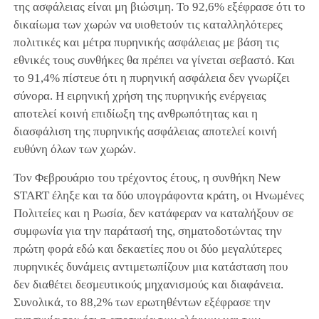
της ασφάλειας είναι μη βιώσιμη. Το 92,6% εξέφρασε ότι το
δικαίωμα των χωρών να υιοθετούν τις καταλληλότερες
πολιτικές και μέτρα πυρηνικής ασφάλειας με βάση τις
εθνικές τους συνθήκες θα πρέπει να γίνεται σεβαστό. Και
το 91,4% πίστευε ότι η πυρηνική ασφάλεια δεν γνωρίζει
σύνορα. Η ειρηνική χρήση της πυρηνικής ενέργειας
αποτελεί κοινή επιδίωξη της ανθρωπότητας και η
διασφάλιση της πυρηνικής ασφάλειας αποτελεί κοινή
ευθύνη όλων των χωρών.
Τον Φεβρουάριο του τρέχοντος έτους, η συνθήκη New
START έληξε και τα δύο υπογράφοντα κράτη, οι Ηνωμένες
Πολιτείες και η Ρωσία, δεν κατάφεραν να καταλήξουν σε
συμφωνία για την παράτασή της, σηματοδοτώντας την
πρώτη φορά εδώ και δεκαετίες που οι δύο μεγαλύτερες
πυρηνικές δυνάμεις αντιμετωπίζουν μια κατάσταση που
δεν διαθέτει δεσμευτικούς μηχανισμούς και διαφάνεια.
Συνολικά, το 88,2% των ερωτηθέντων εξέφρασε την