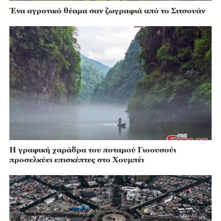
Ένα αγροτικό θέαμα σαν ζωγραφιά από το Σιτσουάν
Η γραφική χαράδρα του ποταμού Γιοουσούι
προσελκύει επισκέπτες στο Χουμπέι