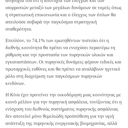
ανησυχία του ότι η αποτυχία των ελέγχων και των
ισορροπιών μεταξύ των μεγάλων δυνάμεων σε τομείς όπως
η στρατιωτική επικοινωνία και ο έλεγχος των όπλων θα
απειλούσε σοβαρά την παγκόσμια στρατηγική
σταθερότητα.
Επιπλέον, το 74,1% των ερωτηθέντων πιστεύει ότι η
διεθνής κοινότητα θα πρέπει να ενισχύσει περαιτέρω τη
ρύθμιση και την προστασία των πυρηνικών υλικών και
εγκαταστάσεων. Οι πυρηνικές δυνάμεις φέρουν ειδικές και
πρωταρχικές ευθύνες και θα πρέπει να αναλάβουν ηγετικό
ρόλο στη διαχείριση των παγκόσμιων πυρηνικών
κινδύνων.
Η Κίνα έχει προτείνει την οικοδόμηση μιας κοινότητας με
κοινό μέλλον για την πυρηνική ασφάλεια, τονίζοντας ότι η
ενίσχυση του διεθνούς συστήματος πυρηνικής ασφάλειας
δεν αποτελεί μόνο θεμελιώδη προϋπόθεση για την υγιή
ανάπτυξη της πυρηνικής ενεργειακής βιομηχανίας, αλλά