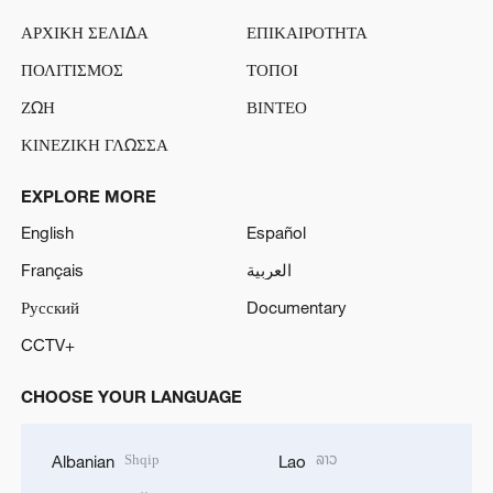
ΑΡΧΙΚΗ ΣΕΛΙΔΑ
ΕΠΙΚΑΙΡΟΤΗΤΑ
ΠΟΛΙΤΙΣΜΟΣ
ΤΟΠΟΙ
ΖΩΗ
ΒΙΝΤΕΟ
ΚΙΝΕΖΙΚΗ ΓΛΩΣΣΑ
EXPLORE MORE
English
Español
Français
العربية
Русский
Documentary
CCTV+
CHOOSE YOUR LANGUAGE
Shqip
ລາວ
Albanian
Lao