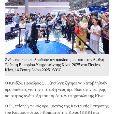
Άνθρωποι παρακολουθούν την απόδοση ρομπότ στην Διεθνή
Έκθεση Εμπορίου Υπηρεσιών της Κίνας 2025 στο Πεκίνο,
Κίνα, 14 Σεπτεμβρίου 2025. /VCG
Ο Κινέζος Πρόεδρος Σι Τζινπίνγκ ζήτησε να καταβληθούν
προσπάθειες για την επίτευξη νέας προόδου στην υψηλής
ποιότητας ανάπτυξη του τομέα των υπηρεσιών της Κίνας.
Ο Σι, επίσης γενικός γραμματέας της Κεντρικής Επιτροπής
του Κομμουνιστικού Κόμματος της Κίνας (ΚΚΚ) και