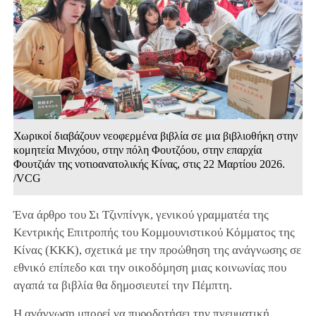
Χωρικοί διαβάζουν νεοφερμένα βιβλία σε μια βιβλιοθήκη στην
κομητεία Μινχόου, στην πόλη Φουτζόου, στην επαρχία
Φουτζιάν της νοτιοανατολικής Κίνας, στις 22 Μαρτίου 2026.
/VCG
Ένα άρθρο του Σι Τζινπίνγκ, γενικού γραμματέα της
Κεντρικής Επιτροπής του Κομμουνιστικού Κόμματος της
Κίνας (ΚΚΚ), σχετικά με την προώθηση της ανάγνωσης σε
εθνικό επίπεδο και την οικοδόμηση μιας κοινωνίας που
αγαπά τα βιβλία θα δημοσιευτεί την Πέμπτη.
Η ανάγνωση μπορεί να πυροδοτήσει την πνευματική