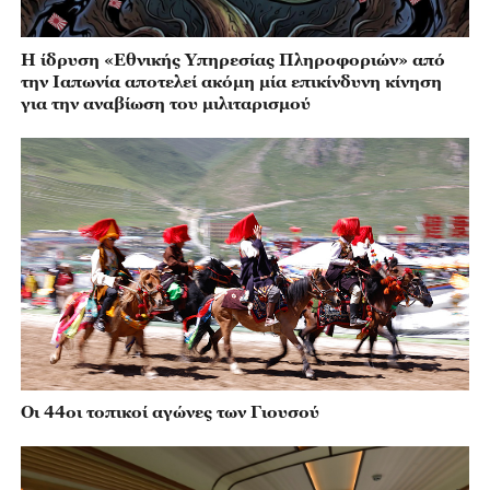
Η ίδρυση «Εθνικής Υπηρεσίας Πληροφοριών» από
την Ιαπωνία αποτελεί ακόμη μία επικίνδυνη κίνηση
για την αναβίωση του μιλιταρισμού
Οι 44οι τοπικοί αγώνες των Γιουσού