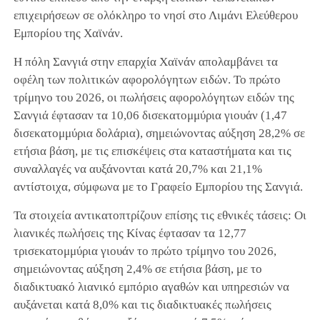
επιχειρήσεων σε ολόκληρο το νησί στο Λιμάνι Ελεύθερου
Εμπορίου της Χαϊνάν.
Η πόλη Σανγιά στην επαρχία Χαϊνάν απολαμβάνει τα
οφέλη των πολιτικών αφορολόγητων ειδών. Το πρώτο
τρίμηνο του 2026, οι πωλήσεις αφορολόγητων ειδών της
Σανγιά έφτασαν τα 10,06 δισεκατομμύρια γιουάν (1,47
δισεκατομμύρια δολάρια), σημειώνοντας αύξηση 28,2% σε
ετήσια βάση, με τις επισκέψεις στα καταστήματα και τις
συναλλαγές να αυξάνονται κατά 20,7% και 21,1%
αντίστοιχα, σύμφωνα με το Γραφείο Εμπορίου της Σανγιά.
Τα στοιχεία αντικατοπτρίζουν επίσης τις εθνικές τάσεις: Οι
λιανικές πωλήσεις της Κίνας έφτασαν τα 12,77
τρισεκατομμύρια γιουάν το πρώτο τρίμηνο του 2026,
σημειώνοντας αύξηση 2,4% σε ετήσια βάση, με το
διαδικτυακό λιανικό εμπόριο αγαθών και υπηρεσιών να
αυξάνεται κατά 8,0% και τις διαδικτυακές πωλήσεις