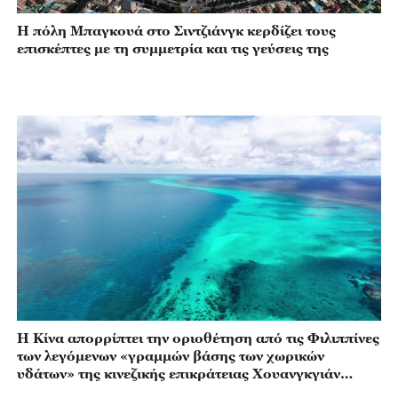
Η πόλη Μπαγκουά στο Σιντζιάνγκ κερδίζει τους
επισκέπτες με τη συμμετρία και τις γεύσεις της
Η Κίνα απορρίπτει την οριοθέτηση από τις Φιλιππίνες
των λεγόμενων «γραμμών βάσης των χωρικών
υδάτων» της κινεζικής επικράτειας Χουανγκγιάν
Ντάο.