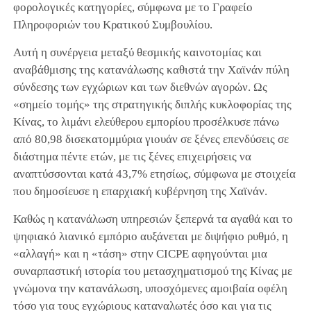
φορολογικές κατηγορίες, σύμφωνα με το Γραφείο
Πληροφοριών του Κρατικού Συμβουλίου.
Αυτή η συνέργεια μεταξύ θεσμικής καινοτομίας και
αναβάθμισης της κατανάλωσης καθιστά την Χαϊνάν πύλη
σύνδεσης των εγχώριων και των διεθνών αγορών. Ως
«σημείο τομής» της στρατηγικής διπλής κυκλοφορίας της
Κίνας, το λιμάνι ελεύθερου εμπορίου προσέλκυσε πάνω
από 80,98 δισεκατομμύρια γιουάν σε ξένες επενδύσεις σε
διάστημα πέντε ετών, με τις ξένες επιχειρήσεις να
αναπτύσσονται κατά 43,7% ετησίως, σύμφωνα με στοιχεία
που δημοσίευσε η επαρχιακή κυβέρνηση της Χαϊνάν.
Καθώς η κατανάλωση υπηρεσιών ξεπερνά τα αγαθά και το
ψηφιακό λιανικό εμπόριο αυξάνεται με διψήφιο ρυθμό, η
«αλλαγή» και η «τάση» στην CICPE αφηγούνται μια
συναρπαστική ιστορία του μετασχηματισμού της Κίνας με
γνώμονα την κατανάλωση, υποσχόμενες αμοιβαία οφέλη
τόσο για τους εγχώριους καταναλωτές όσο και για τις