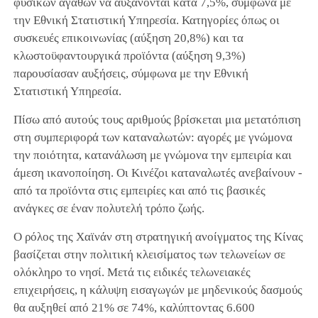
φυσικών αγαθών να αυξάνονται κατά 7,5%, σύμφωνα με
την Εθνική Στατιστική Υπηρεσία. Κατηγορίες όπως οι
συσκευές επικοινωνίας (αύξηση 20,8%) και τα
κλωστοϋφαντουργικά προϊόντα (αύξηση 9,3%)
παρουσίασαν αυξήσεις, σύμφωνα με την Εθνική
Στατιστική Υπηρεσία.
Πίσω από αυτούς τους αριθμούς βρίσκεται μια μετατόπιση
στη συμπεριφορά των καταναλωτών: αγορές με γνώμονα
την ποιότητα, κατανάλωση με γνώμονα την εμπειρία και
άμεση ικανοποίηση. Οι Κινέζοι καταναλωτές ανεβαίνουν -
από τα προϊόντα στις εμπειρίες και από τις βασικές
ανάγκες σε έναν πολυτελή τρόπο ζωής.
Ο ρόλος της Χαϊνάν στη στρατηγική ανοίγματος της Κίνας
βασίζεται στην πολιτική κλεισίματος των τελωνείων σε
ολόκληρο το νησί. Μετά τις ειδικές τελωνειακές
επιχειρήσεις, η κάλυψη εισαγωγών με μηδενικούς δασμούς
θα αυξηθεί από 21% σε 74%, καλύπτοντας 6.600