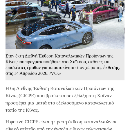
Στην έκτη Διεθνή Έκθεση Καταναλωτικών Προϊόντων της
Κίνας που πραγματοποιήθηκε στο Χαϊκόου, εκθέτες και
επισκέπτες έμαθαν για τα αυτοκίνητα στον χώρο της έκθεσης,
στις 14 Απριλίου 2026. /VCG
Η 6η Διεθνής Έκθεση Καταναλωτικών Προϊόντων της
Κίνας (CICPE) που βρίσκεται σε εξέλιξη στη Χαϊνάν
προσφέρει μια ματιά στο εξελισσόμενο καταναλωτικό
τοπίο της Κίνας.
Η φετινή CICPE είναι η πρώτη έκθεση καταναλωτών σε
εθνικό επίπεδο από την έναρξη ειδικών τελωνειακών