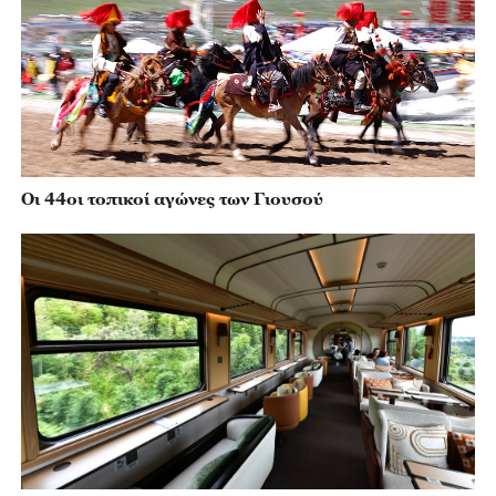
Οι 44οι τοπικοί αγώνες των Γιουσού