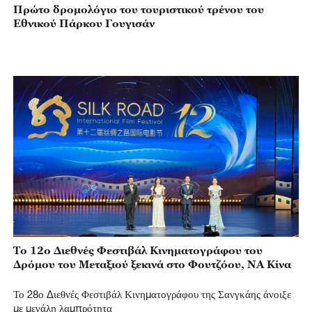
Πρώτο δρομολόγιο του τουριστικού τρένου του
Εθνικού Πάρκου Γουγισάν
Το 12ο Διεθνές Φεστιβάλ Κινηματογράφου του
Δρόμου του Μεταξιού ξεκινά στο Φουτζόου, ΝΑ Κίνα
Το 28ο Διεθνές Φεστιβάλ Κινηματογράφου της Σανγκάης άνοιξε
με μεγάλη λαμπρότητα