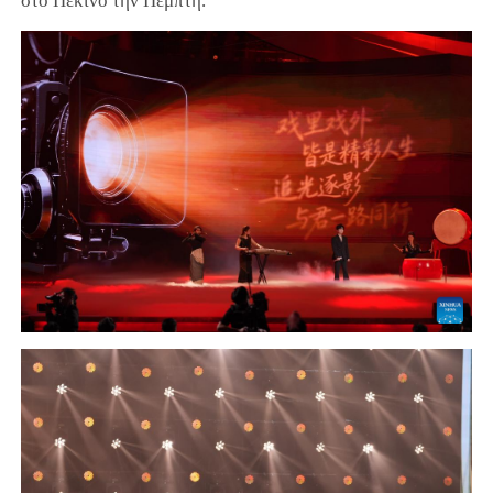
στο Πεκίνο την Πέμπτη.