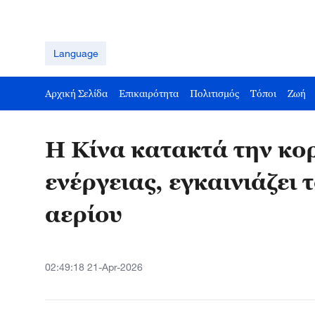
Language
Αρχική Σελίδα
Επικαιρότητα
Πολιτισμός
Τόποι
Ζωή
Η Κίνα κατακτά την κο
ενέργειας, εγκαινιάζει
αερίου
02:49:18 21-Apr-2026