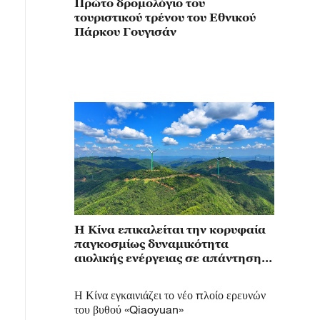
Πρώτο δρομολόγιο του
τουριστικού τρένου του Εθνικού
Πάρκου Γουγισάν
Η Κίνα επικαλείται την κορυφαία
παγκοσμίως δυναμικότητα
αιολικής ενέργειας σε απάντηση
στον Τραμπ
Η Κίνα εγκαινιάζει το νέο πλοίο ερευνών
του βυθού «Qiaoyuan»