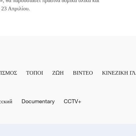
ς», θα παρουσιάσει πράσινα δομικά υλικά και
 23 Απριλίου.
ΤΙΣΜΟΣ
ΤΟΠΟΙ
ΖΩΗ
ΒΙΝΤΕΟ
ΚΙΝΕΖΙΚΗ Γ
сский
Documentary
CCTV+