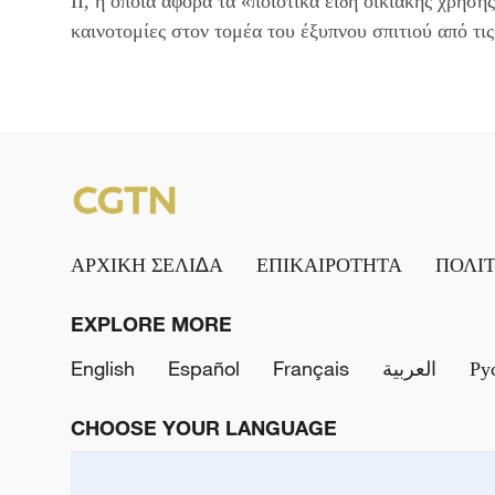
II, η οποία αφορά τα «ποιοτικά είδη οικιακής χρήση
καινοτομίες στον τομέα του έξυπνου σπιτιού από τις
ΑΡΧΙΚΗ ΣΕΛΙΔΑ
ΕΠΙΚΑΙΡΟΤΗΤΑ
ΠΟΛΙ
EXPLORE MORE
English
Español
Français
العربية
Ру
CHOOSE YOUR LANGUAGE