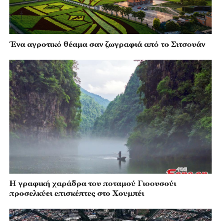
Ένα αγροτικό θέαμα σαν ζωγραφιά από το Σιτσουάν
Η γραφική χαράδρα του ποταμού Γιοουσούι
προσελκύει επισκέπτες στο Χουμπέι