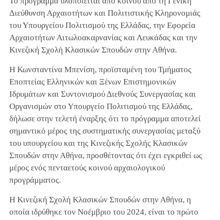
Το πρόγραμμα υλοποιείται από κοινού από τη Γενική
Διεύθυνση Αρχαιοτήτων και Πολιτιστικής Κληρονομιάς
του Υπουργείου Πολιτισμού της Ελλάδας, την Εφορεία
Αρχαιοτήτων Αιτωλοακαρνανίας και Λευκάδας και την
Κινεζική Σχολή Κλασικών Σπουδών στην Αθήνα.
Η Κωνσταντίνα Μπενίση, προϊσταμένη του Τμήματος
Εποπτείας Ελληνικών και Ξένων Επιστημονικών
Ιδρυμάτων και Συντονισμού Διεθνούς Συνεργασίας και
Οργανισμών στο Υπουργείο Πολιτισμού της Ελλάδας,
δήλωσε στην τελετή έναρξης ότι το πρόγραμμα αποτελεί
σημαντικό μέρος της συστηματικής συνεργασίας μεταξύ
του υπουργείου και της Κινεζικής Σχολής Κλασικών
Σπουδών στην Αθήνα, προσθέτοντας ότι έχει εγκριθεί ως
μέρος ενός πενταετούς κοινού αρχαιολογικού
προγράμματος.
Η Κινεζική Σχολή Κλασικών Σπουδών στην Αθήνα, η
οποία ιδρύθηκε τον Νοέμβριο του 2024, είναι το πρώτο