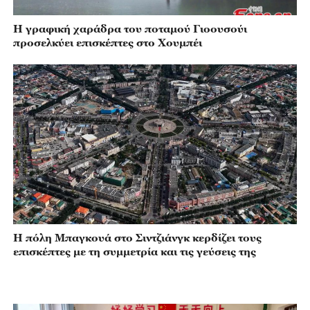
Η γραφική χαράδρα του ποταμού Γιοουσούι
προσελκύει επισκέπτες στο Χουμπέι
Η πόλη Μπαγκουά στο Σιντζιάνγκ κερδίζει τους
επισκέπτες με τη συμμετρία και τις γεύσεις της