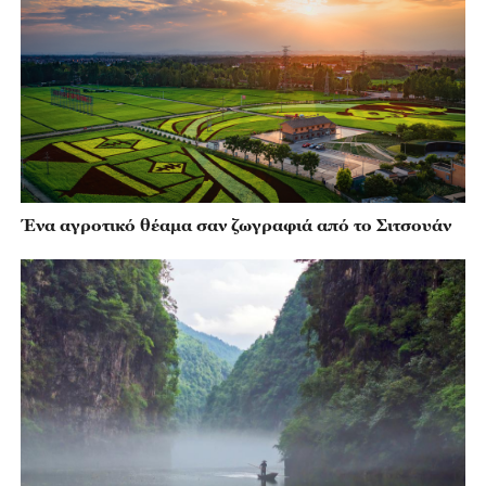
Ένα αγροτικό θέαμα σαν ζωγραφιά από το Σιτσουάν