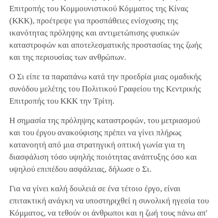
Επιτροπής του Κομμουνιστικού Κόμματος της Κίνας
(ΚΚΚ), προέτρεψε για προσπάθειες ενίσχυσης της
ικανότητας πρόληψης και αντιμετώπισης φυσικών
καταστροφών και αποτελεσματικής προστασίας της ζωής
και της περιουσίας των ανθρώπων.
Ο Σι είπε τα παραπάνω κατά την προεδρία μιας ομαδικής
συνόδου μελέτης του Πολιτικού Γραφείου της Κεντρικής
Επιτροπής του ΚΚΚ την Τρίτη.
Η σημασία της πρόληψης καταστροφών, του μετριασμού
και του έργου ανακούφισης πρέπει να γίνει πλήρως
κατανοητή από μια στρατηγική οπτική γωνία για τη
διασφάλιση τόσο υψηλής ποιότητας ανάπτυξης όσο και
υψηλού επιπέδου ασφάλειας, δήλωσε ο Σι.
Για να γίνει καλή δουλειά σε ένα τέτοιο έργο, είναι
επιτακτική ανάγκη να υποστηριχθεί η συνολική ηγεσία του
Κόμματος, να τεθούν οι άνθρωποι και η ζωή τους πάνω απ'