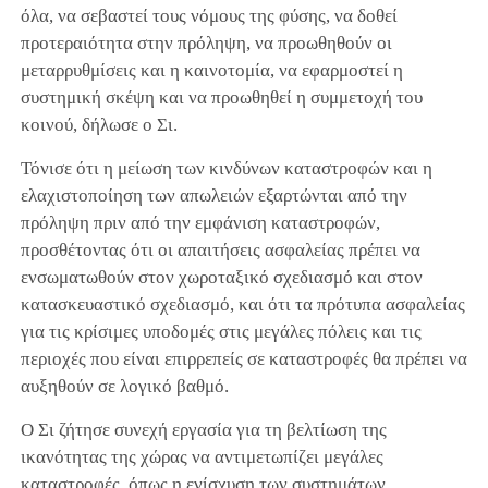
όλα, να σεβαστεί τους νόμους της φύσης, να δοθεί
προτεραιότητα στην πρόληψη, να προωθηθούν οι
μεταρρυθμίσεις και η καινοτομία, να εφαρμοστεί η
συστημική σκέψη και να προωθηθεί η συμμετοχή του
κοινού, δήλωσε ο Σι.
Τόνισε ότι η μείωση των κινδύνων καταστροφών και η
ελαχιστοποίηση των απωλειών εξαρτώνται από την
πρόληψη πριν από την εμφάνιση καταστροφών,
προσθέτοντας ότι οι απαιτήσεις ασφαλείας πρέπει να
ενσωματωθούν στον χωροταξικό σχεδιασμό και στον
κατασκευαστικό σχεδιασμό, και ότι τα πρότυπα ασφαλείας
για τις κρίσιμες υποδομές στις μεγάλες πόλεις και τις
περιοχές που είναι επιρρεπείς σε καταστροφές θα πρέπει να
αυξηθούν σε λογικό βαθμό.
Ο Σι ζήτησε συνεχή εργασία για τη βελτίωση της
ικανότητας της χώρας να αντιμετωπίζει μεγάλες
καταστροφές, όπως η ενίσχυση των συστημάτων