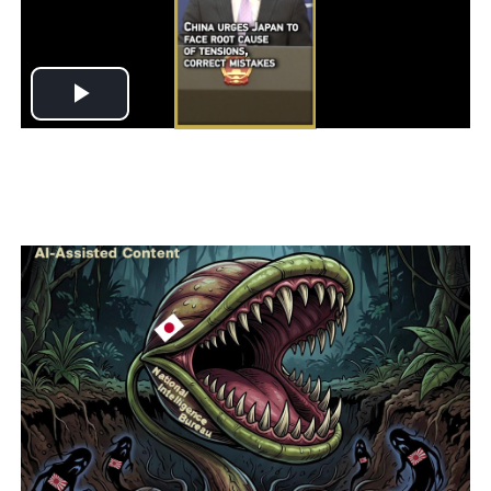
Play
Video