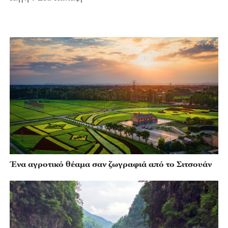
Ένα αγροτικό θέαμα σαν ζωγραφιά από το Σιτσουάν