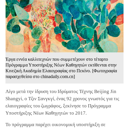
Έργα εννέα καλλιτεχνών που συμμετέχουν στο τέταρτο
Πρόγραμμα Υποστήριξης Νέων Καθηγητών εκτίθενται στην
Κινεζική Ακαδημία Ελαιογραφίας στο Πεκίνο. [Φωτογραφία
παρασχεθείσα στο chinadaily.com.cn]
Λίγο μετά την ίδρυση του Ιδρύματος Τέχνης Beijing Jin
Shangyi, ο Τζιν Σανγκγί, ένας 92 χρονος γνωστός για τις
ελαιογραφίες του ζωγράφος, ξεκίνησε το Πρόγραμμα
Υποστήριξης Νέων Καθηγητών το 2017.
Το πρόγραμμα παρέχει οικονομική υποστήριξη σε