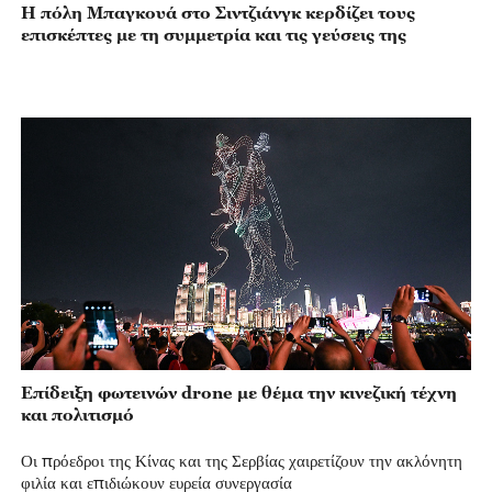
Η πόλη Μπαγκουά στο Σιντζιάνγκ κερδίζει τους
επισκέπτες με τη συμμετρία και τις γεύσεις της
Επίδειξη φωτεινών drone με θέμα την κινεζική τέχνη
και πολιτισμό
Οι πρόεδροι της Κίνας και της Σερβίας χαιρετίζουν την ακλόνητη
φιλία και επιδιώκουν ευρεία συνεργασία