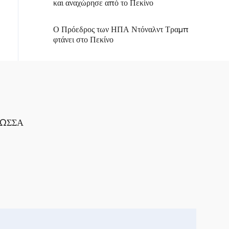
και αναχώρησε από το Πεκίνο
Ο Πρόεδρος των ΗΠΑ Ντόναλντ Τραμπ
φτάνει στο Πεκίνο
ΛΩΣΣΑ