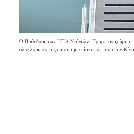
Ο Πρόεδρος των ΗΠΑ Ντόναλντ Τραμπ αναχώρησε α
ολοκλήρωση της επίσημης επίσκεψής του στην Κίνα