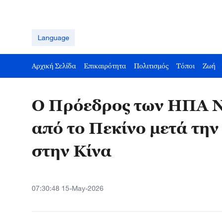
Language
Αρχική Σελίδα
Επικαιρότητα
Πολιτισμός
Τόποι
Ζωή
Ο Πρόεδρος των ΗΠΑ Ν
από το Πεκίνο μετά την
στην Κίνα
07:30:48 15-May-2026