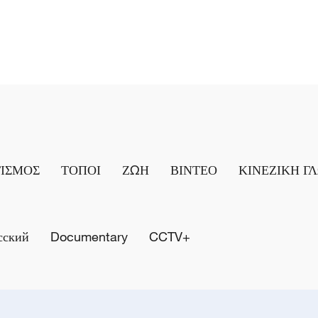
ΤΙΣΜΟΣ
ΤΟΠΟΙ
ΖΩΗ
ΒΙΝΤΕΟ
ΚΙΝΕΖΙΚΗ Γ
сский
Documentary
CCTV+