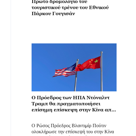
Πρώτο δρομολόγιο του
τουριστικού τρένου του Εθνικού
Πάρκου Γουγισάν
Ο Πρόεδρος των ΗΠΑ Ντόναλντ
Τραμπ θα πραγματοποιήσει
επίσημη επίσκεψη στην Κίνα από
τις 13 έως τις 15 Μαΐου
Ο Ρώσος Πρόεδρος Βλαντιμίρ Πούτιν
ολοκλήρωσε την επίσκεψή του στην Κίνα