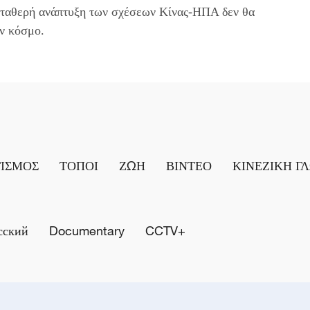
 σταθερή ανάπτυξη των σχέσεων Κίνας-ΗΠΑ δεν θα
ν κόσμο.
ΤΙΣΜΟΣ
ΤΟΠΟΙ
ΖΩΗ
ΒΙΝΤΕΟ
ΚΙΝΕΖΙΚΗ Γ
сский
Documentary
CCTV+