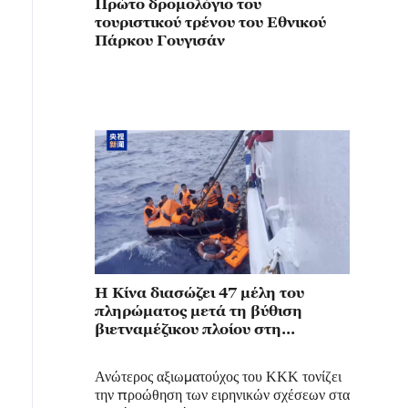
Πρώτο δρομολόγιο του
τουριστικού τρένου του Εθνικού
Πάρκου Γουγισάν
Η Κίνα διασώζει 47 μέλη του
πληρώματος μετά τη βύθιση
βιετναμέζικου πλοίου στη
Θάλασσα της Νότιας Κίνας
Ανώτερος αξιωματούχος του ΚΚΚ τονίζει
την προώθηση των ειρηνικών σχέσεων στα