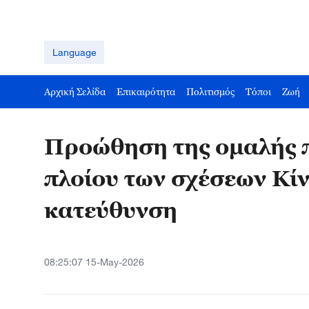
Language
Αρχική Σελίδα
Επικαιρότητα
Πολιτισμός
Τόποι
Ζωή
Προώθηση της ομαλής π
πλοίου των σχέσεων Κί
κατεύθυνση
08:25:07 15-May-2026