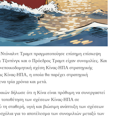
Α Ντόναλντ Τραμπ πραγματοποίησε επίσημη επίσκεψη
ι Τζινπίνγκ και ο Πρόεδρος Τραμπ είχαν συνομιλίες. Και
 «εποικοδομητική σχέση Κίνας-ΗΠΑ στρατηγικής
εις Κίνας-ΗΠΑ, η οποία θα παρέχει στρατηγική
να τρία χρόνια και μετά.
ικών δήλωσε ότι η Κίνα είναι πρόθυμη να συνεργαστεί
νέα τοποθέτηση των σχέσεων Κίνας-ΗΠΑ σε
ύ τη σταθερή, υγιή και βιώσιμη ανάπτυξη των σχέσεων
 σχόλια για το αποτέλεσμα των συνομιλιών μεταξύ των