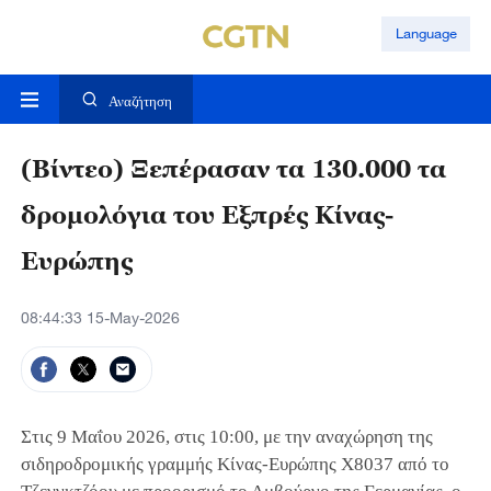
Language
Αναζήτηση
(Βίντεο) Ξεπέρασαν τα 130.000 τα
δρομολόγια του Εξπρές Κίνας-
Ευρώπης
08:44:33 15-May-2026
Στις 9 Μαΐου 2026, στις 10:00, με την αναχώρηση της
σιδηροδρομικής γραμμής Κίνας-Ευρώπης X8037 από το