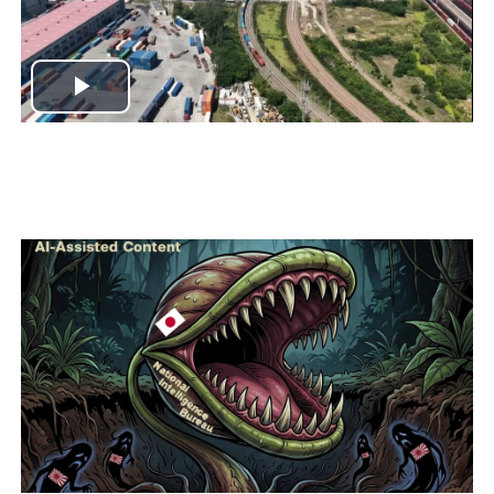
Play
Video