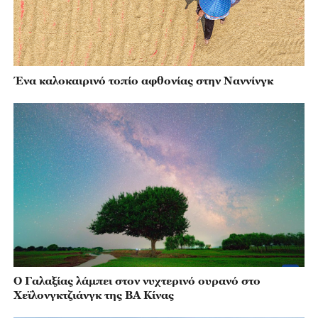
Ένα καλοκαιρινό τοπίο αφθονίας στην Ναννίνγκ
Ο Γαλαξίας λάμπει στον νυχτερινό ουρανό στο
Χεϊλονγκτζιάνγκ της ΒΑ Κίνας