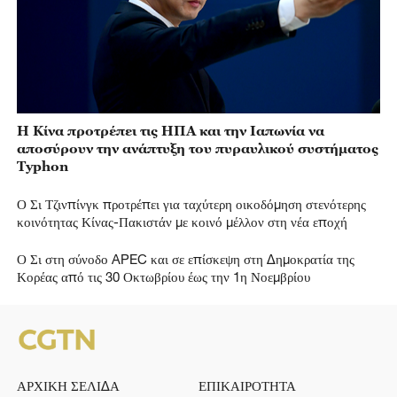
Η Κίνα προτρέπει τις ΗΠΑ και την Ιαπωνία να
αποσύρουν την ανάπτυξη του πυραυλικού συστήματος
Typhon
Ο Σι Τζινπίνγκ προτρέπει για ταχύτερη οικοδόμηση στενότερης
κοινότητας Κίνας-Πακιστάν με κοινό μέλλον στη νέα εποχή
Ο Σι στη σύνοδο APEC και σε επίσκεψη στη Δημοκρατία της
Κορέας από τις 30 Οκτωβρίου έως την 1η Νοεμβρίου
ΑΡΧΙΚΗ ΣΕΛΙΔΑ
ΕΠΙΚΑΙΡΟΤΗΤΑ