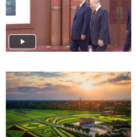
Play
Video