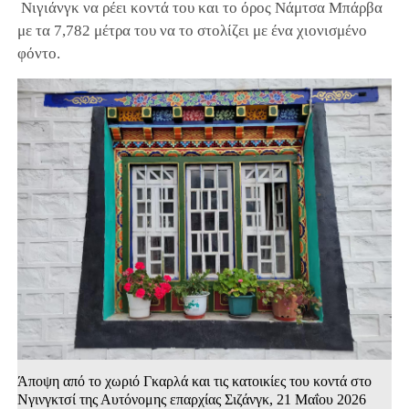
Νιγιάνγκ να ρέει κοντά του και το όρος Νάμτσα Μπάρβα
με τα 7,782 μέτρα του να το στολίζει με ένα χιονισμένο
φόντο.
Άποψη από το χωριό Γκαρλά και τις κατοικίες του κοντά στο
Νγινγκτσί της Αυτόνομης επαρχίας Σιζάνγκ, 21 Μαΐου 2026