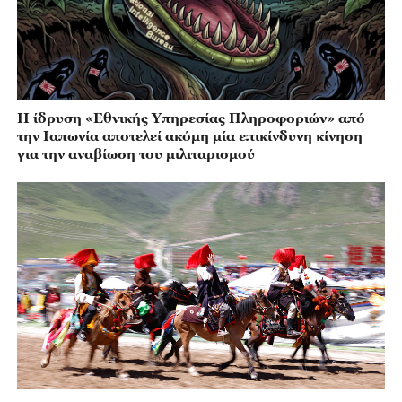
Η ίδρυση «Εθνικής Υπηρεσίας Πληροφοριών» από
την Ιαπωνία αποτελεί ακόμη μία επικίνδυνη κίνηση
για την αναβίωση του μιλιταρισμού