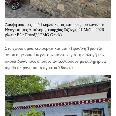
Άποψη από το χωριό Γκαρλά και τις κατοικίες του κοντά στο
Νγινγκτσί της Αυτόνομης επαρχίας Σιζάνγκ, 21 Μαΐου 2026
(Φωτ.: Εύα Παπαζή/ CMG Greek)
Στο χωριό όμως λειτουργεί και μια «Πράσινη Τράπεζα»
όπου οι χωρικοί κερδίζουν πόντους για τη διαλογή των
σκουπιδιών, τους οποίους ανταλλάσσουν με καθημερινά
αγαθά ή προνομιακά αγροτικά δάνεια.