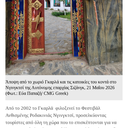
Άποψη από το χωριό Γκαρλά και τις κατοικίες του κοντά στο
Νγινγκτσί της Αυτόνομης επαρχίας Σιζάνγκ, 21 Μαΐου 2026
(Φωτ.: Εύα Παπαζή/ CMG Greek)
Από το 2002 το Γκαρλά φιλοξενεί το Φεστιβάλ
Ανθισμένης Ροδακινιάς Νγινγκτσί, προσελκύοντας
τουρίστες από όλη τη χώρα που το επισκέπτονται για να