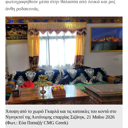
φωτογραφηθούν μέσα στην θάλασσα από λευκά και ροζ
άνθη ροδακινιάς.
Άποψη από το χωριό Γκαρλά και τις κατοικίες του κοντά στο
Νγινγκτσί της Αυτόνομης επαρχίας Σιζάνγκ, 21 Μαΐου 2026
(Φωτ.: Εύα Παπαζή/ CMG Greek)