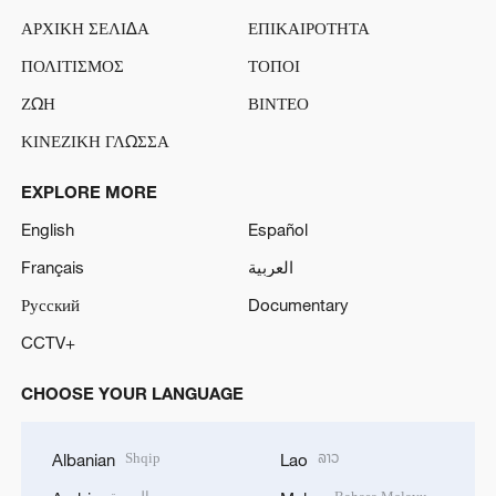
ΑΡΧΙΚΗ ΣΕΛΙΔΑ
ΕΠΙΚΑΙΡΟΤΗΤΑ
ΠΟΛΙΤΙΣΜΟΣ
ΤΟΠΟΙ
ΖΩΗ
ΒΙΝΤΕΟ
ΚΙΝΕΖΙΚΗ ΓΛΩΣΣΑ
EXPLORE MORE
English
Español
Français
العربية
Русский
Documentary
CCTV+
CHOOSE YOUR LANGUAGE
Shqip
ລາວ
Albanian
Lao