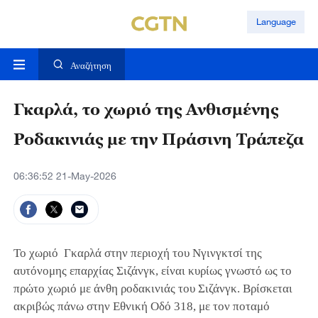
Language
Αναζήτηση
Γκαρλά, το χωριό της Ανθισμένης
Ροδακινιάς με την Πράσινη Τράπεζα
06:36:52 21-May-2026
Το χωριό Γκαρλά στην περιοχή του Νγινγκτσί της
αυτόνομης επαρχίας Σιζάνγκ, είναι κυρίως γνωστό ως το
πρώτο χωριό με άνθη ροδακινιάς του Σιζάνγκ. Βρίσκεται
ακριβώς πάνω στην Εθνική Οδό 318, με τον ποταμό