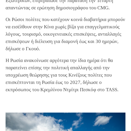
Εξωτερικών, επιβεβαίωσε την παράταση την Τετάρτη
απαντώντας σε ερώτηση δημοσιογράφου του CMG.
Οι Ρώσοι πολίτες που κατέχουν κοινά διαβατήρια μπορούν
να εισέλθουν στην Κίνα χωρίς βίζα για επαγγελματικούς
λόγους, τουρισμό, οικογενειακές επισκέψεις, ανταλλαγές
επισκέψεων ή διέλευση για διαμονή έως και 30 ημερών,
δήλωσε ο Γκουό.
Η Ρωσία ανακοίνωσε αργότερα την ίδια ημέρα ότι θα
παρατείνει επίσης την πολιτική απαλλαγής από την
υποχρέωση θεώρησης για τους Κινέζους πολίτες που
επισκέπτονται τη Ρωσία έως το 2027, δήλωσε ο
εκπρόσωπος του Κρεμλίνου Ντμίτρι Πεσκόφ στο TASS.