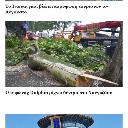
Το Γκουανγκσί βλέπει κορύφωση τουριστών τον
Αύγουστο
Ο τυφώνας Dolphin ρίχνει δέντρα στο Χανγκζόου