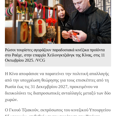
Ρώσοι τουρίστες αγοράζουν παραδοσιακά κινέζικα προϊόντα
στο Ραόχε, στην επαρχία Χεϊλονγκτζιάνγκ της Κίνας, στις 11
Οκτωβρίου 2025. /VCG
Η Κίνα αποφάσισε να παρατείνει την πολιτική απαλλαγής
από την υποχρέωση θεώρησης για τους επισκέπτες από τη
Ρωσία έως τις 31 Δεκεμβρίου 2027, προκειμένου να
διευκολύνει τις διαπροσωπικές ανταλλαγές μεταξύ των δύο
χωρών.
Ο Γκουό Τζιακούν, εκπρόσωπος του κινεζικού Υπουργείου