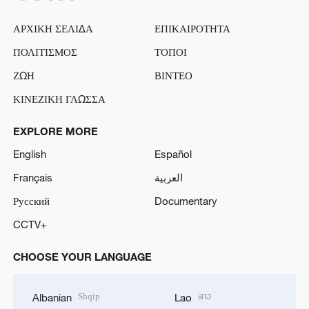
ΑΡΧΙΚΗ ΣΕΛΙΔΑ
ΕΠΙΚΑΙΡΟΤΗΤΑ
ΠΟΛΙΤΙΣΜΟΣ
ΤΟΠΟΙ
ΖΩΗ
ΒΙΝΤΕΟ
ΚΙΝΕΖΙΚΗ ΓΛΩΣΣΑ
EXPLORE MORE
English
Español
Français
العربية
Русский
Documentary
CCTV+
CHOOSE YOUR LANGUAGE
Shqip
ລາວ
Albanian
Lao