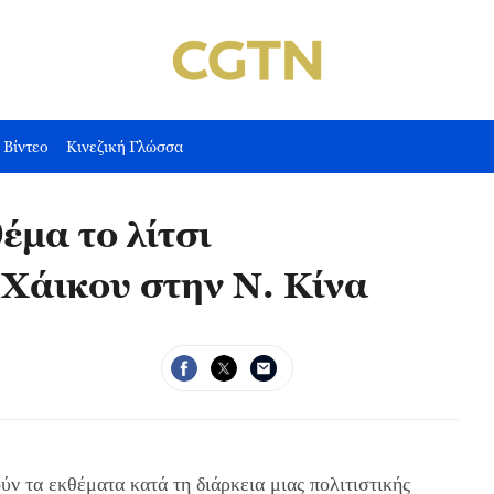
Βίντεο
Κινεζική Γλώσσα
έμα το λίτσι
Χάικου στην Ν. Κίνα
ν τα εκθέματα κατά τη διάρκεια μιας πολιτιστικής