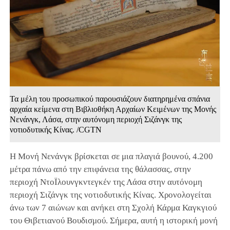
Τα μέλη του προσωπικού παρουσιάζουν διατηρημένα σπάνια
αρχαία κείμενα στη Βιβλιοθήκη Αρχαίων Κειμένων της Μονής
Νενάνγκ, Λάσα, στην αυτόνομη περιοχή Σιζάνγκ της
νοτιοδυτικής Κίνας. /CGTN
Η Μονή Νενάνγκ βρίσκεται σε μια πλαγιά βουνού, 4.200
μέτρα πάνω από την επιφάνεια της θάλασσας, στην
περιοχή ΝτοΪλουνγκντεγκέν της Λάσα στην αυτόνομη
περιοχή Σιζάνγκ της νοτιοδυτικής Κίνας. Χρονολογείται
άνω των 7 αιώνων και ανήκει στη Σχολή Κάρμα Καγκγιού
του Θιβετιανού Βουδισμού. Σήμερα, αυτή η ιστορική μονή