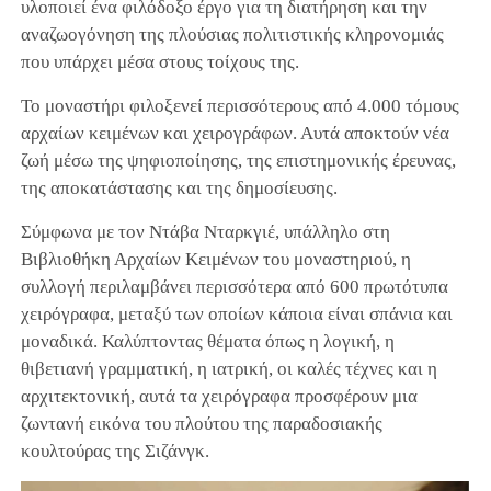
υλοποιεί ένα φιλόδοξο έργο για τη διατήρηση και την
αναζωογόνηση της πλούσιας πολιτιστικής κληρονομιάς
που υπάρχει μέσα στους τοίχους της.
Το μοναστήρι φιλοξενεί περισσότερους από 4.000 τόμους
αρχαίων κειμένων και χειρογράφων. Αυτά αποκτούν νέα
ζωή μέσω της ψηφιοποίησης, της επιστημονικής έρευνας,
της αποκατάστασης και της δημοσίευσης.
Σύμφωνα με τον Ντάβα Νταρκγιέ, υπάλληλο στη
Βιβλιοθήκη Αρχαίων Κειμένων του μοναστηριού, η
συλλογή περιλαμβάνει περισσότερα από 600 πρωτότυπα
χειρόγραφα, μεταξύ των οποίων κάποια είναι σπάνια και
μοναδικά. Καλύπτοντας θέματα όπως η λογική, η
θιβετιανή γραμματική, η ιατρική, οι καλές τέχνες και η
αρχιτεκτονική, αυτά τα χειρόγραφα προσφέρουν μια
ζωντανή εικόνα του πλούτου της παραδοσιακής
κουλτούρας της Σιζάνγκ.