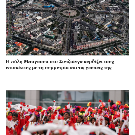
Η πόλη Μπαγκουά στο Σιντζιάνγκ κερδίζει τους
επισκέπτες με τη συμμετρία και τις γεύσεις της