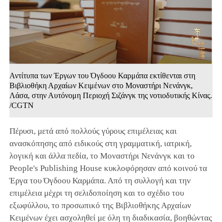
Αντίτυπα των Έργων του Όγδοου Καρμάπα εκτίθενται στη
Βιβλιοθήκη Αρχαίων Κειμένων στο Μοναστήρι Νενάνγκ,
Λάσα, στην Αυτόνομη Περιοχή Σιζάνγκ της νοτιοδυτικής Κίνας.
/CGTN
Πέρυσι, μετά από πολλούς γύρους επιμέλειας και
ανασκόπησης από ειδικούς στη γραμματική, ιατρική,
λογική και άλλα πεδία, το Μοναστήρι Νενάνγκ και το
People's Publishing House κυκλοφόρησαν από κοινού τα
Έργα του Όγδοου Καρμάπα. Από τη συλλογή και την
επιμέλεια μέχρι τη σελιδοποίηση και το σχέδιο του
εξωφύλλου, το προσωπικό της Βιβλιοθήκης Αρχαίων
Κειμένων έχει ασχοληθεί με όλη τη διαδικασία, βοηθώντας