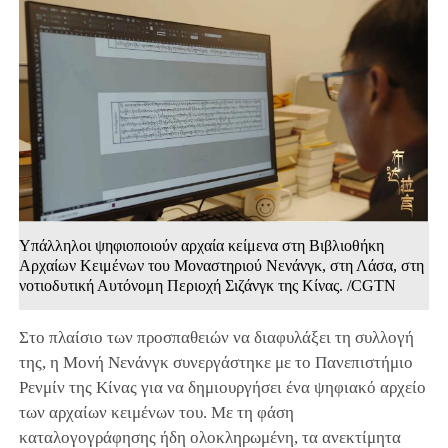
Υπάλληλοι ψηφιοποιούν αρχαία κείμενα στη Βιβλιοθήκη
Αρχαίων Κειμένων του Μοναστηριού Νενάνγκ, στη Λάσα, στη
νοτιοδυτική Αυτόνομη Περιοχή Σιζάνγκ της Κίνας. /CGTN
Στο πλαίσιο των προσπαθειών να διαφυλάξει τη συλλογή
της, η Μονή Νενάνγκ συνεργάστηκε με το Πανεπιστήμιο
Ρενμίν της Κίνας για να δημιουργήσει ένα ψηφιακό αρχείο
των αρχαίων κειμένων του. Με τη φάση
καταλογογράφησης ήδη ολοκληρωμένη, τα ανεκτίμητα