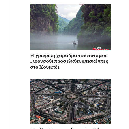
Η γραφική χαράδρα του ποταμού
Γιοουσούι προσελκύει επισκέπτες
στο Χουμπέι