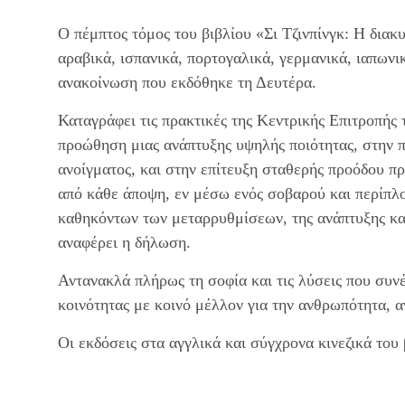
Ο πέμπτος τόμος του βιβλίου «Σι Τζινπίνγκ: Η διακ
αραβικά, ισπανικά, πορτογαλικά, γερμανικά, ιαπων
ανακοίνωση που εκδόθηκε τη Δευτέρα.
Καταγράφει τις πρακτικές της Κεντρικής Επιτροπής 
προώθηση μιας ανάπτυξης υψηλής ποιότητας, στην 
ανοίγματος, και στην επίτευξη σταθερής προόδου π
από κάθε άποψη, εν μέσω ενός σοβαρού και περίπλο
καθηκόντων των μεταρρυθμίσεων, της ανάπτυξης και
αναφέρει η δήλωση.
Αντανακλά πλήρως τη σοφία και τις λύσεις που συ
κοινότητας με κοινό μέλλον για την ανθρωπότητα, 
Οι εκδόσεις στα αγγλικά και σύγχρονα κινεζικά του