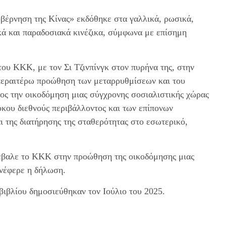
υβέρνηση της Κίνας» εκδόθηκε στα γαλλικά, ρωσικά,
ικά και παραδοσιακά κινέζικα, σύμφωνα με επίσημη
του ΚΚΚ, με τον Σι Τζινπίνγκ στον πυρήνα της, στην
περαιτέρω προώθηση των μεταρρυθμίσεων και του
ρος την οικοδόμηση μιας σύγχρονης σοσιαλιστικής χώρας
κου διεθνούς περιβάλλοντος και των επίπονων
 της διατήρησης της σταθερότητας στο εσωτερικό,
νέβαλε το ΚΚΚ στην προώθηση της οικοδόμησης μιας
ανέφερε η δήλωση.
 βιβλίου δημοσιεύθηκαν τον Ιούλιο του 2025.