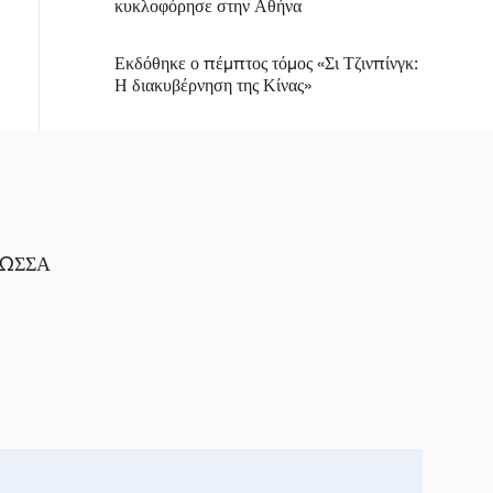
κυκλοφόρησε στην Αθήνα
Εκδόθηκε ο πέμπτος τόμος «Σι Τζινπίνγκ:
Η διακυβέρνηση της Κίνας»
ΛΩΣΣΑ