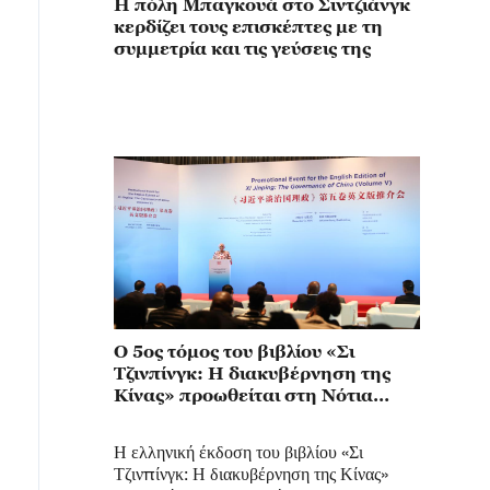
Η πόλη Μπαγκουά στο Σιντζιάνγκ
κερδίζει τους επισκέπτες με τη
συμμετρία και τις γεύσεις της
Ο 5ος τόμος του βιβλίου «Σι
Τζινπίνγκ: Η διακυβέρνηση της
Κίνας» προωθείται στη Νότια
Αφρική
Η ελληνική έκδοση του βιβλίου «Σι
Τζινπίνγκ: Η διακυβέρνηση της Κίνας»