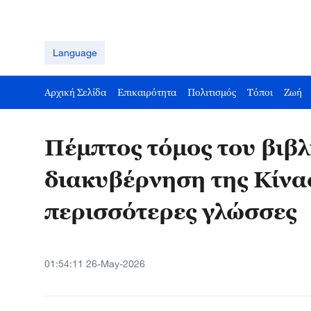
Language
Αρχική Σελίδα
Επικαιρότητα
Πολιτισμός
Τόποι
Ζωή
Πέμπτος τόμος του βιβλ
διακυβέρνηση της Κίνα
περισσότερες γλώσσες
01:54:11 26-May-2026