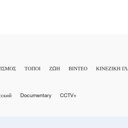
ΤΙΣΜΟΣ
ΤΟΠΟΙ
ΖΩΗ
ΒΙΝΤΕΟ
ΚΙΝΕΖΙΚΗ Γ
сский
Documentary
CCTV+