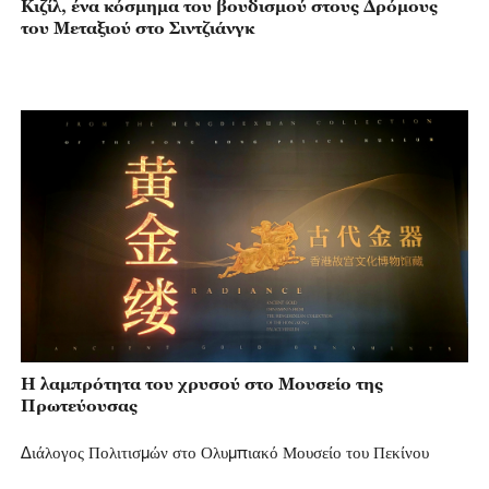
Κιζίλ, ένα κόσμημα του βουδισμού στους Δρόμους
του Μεταξιού στο Σιντζιάνγκ
Η λαμπρότητα του χρυσού στο Μουσείο της
Πρωτεύουσας
Διάλογος Πολιτισμών στο Ολυμπιακό Μουσείο του Πεκίνου