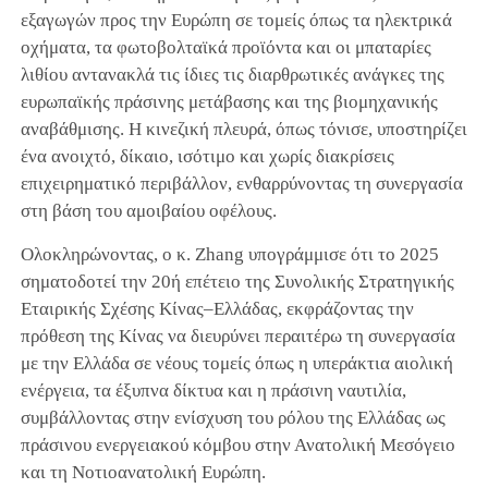
εξαγωγών προς την Ευρώπη σε τομείς όπως τα ηλεκτρικά
οχήματα, τα φωτοβολταϊκά προϊόντα και οι μπαταρίες
λιθίου αντανακλά τις ίδιες τις διαρθρωτικές ανάγκες της
ευρωπαϊκής πράσινης μετάβασης και της βιομηχανικής
αναβάθμισης. Η κινεζική πλευρά, όπως τόνισε, υποστηρίζει
ένα ανοιχτό, δίκαιο, ισότιμο και χωρίς διακρίσεις
επιχειρηματικό περιβάλλον, ενθαρρύνοντας τη συνεργασία
στη βάση του αμοιβαίου οφέλους.
Ολοκληρώνοντας, ο κ. Zhang υπογράμμισε ότι το 2025
σηματοδοτεί την 20ή επέτειο της Συνολικής Στρατηγικής
Εταιρικής Σχέσης Κίνας–Ελλάδας, εκφράζοντας την
πρόθεση της Κίνας να διευρύνει περαιτέρω τη συνεργασία
με την Ελλάδα σε νέους τομείς όπως η υπεράκτια αιολική
ενέργεια, τα έξυπνα δίκτυα και η πράσινη ναυτιλία,
συμβάλλοντας στην ενίσχυση του ρόλου της Ελλάδας ως
πράσινου ενεργειακού κόμβου στην Ανατολική Μεσόγειο
και τη Νοτιοανατολική Ευρώπη.