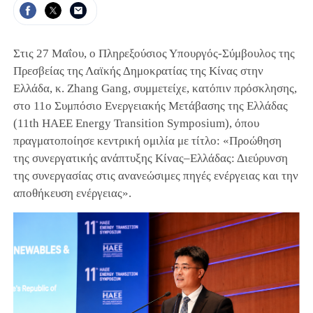
Στις 27 Μαΐου, ο Πληρεξούσιος Υπουργός-Σύμβουλος της
Πρεσβείας της Λαϊκής Δημοκρατίας της Κίνας στην
Ελλάδα, κ. Zhang Gang, συμμετείχε, κατόπιν πρόσκλησης,
στο 11ο Συμπόσιο Ενεργειακής Μετάβασης της Ελλάδας
(11th HAEE Energy Transition Symposium), όπου
πραγματοποίησε κεντρική ομιλία με τίτλο: «Προώθηση
της συνεργατικής ανάπτυξης Κίνας–Ελλάδας: Διεύρυνση
της συνεργασίας στις ανανεώσιμες πηγές ενέργειας και την
αποθήκευση ενέργειας».