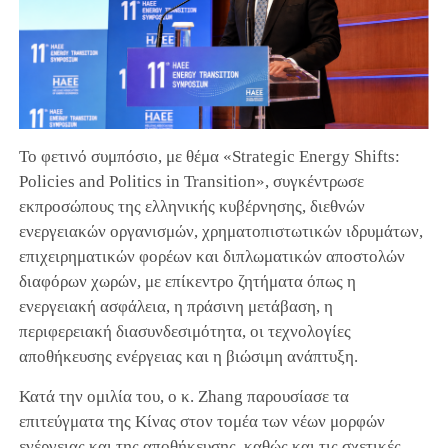
Το φετινό συμπόσιο, με θέμα «Strategic Energy Shifts:
Policies and Politics in Transition», συγκέντρωσε
εκπροσώπους της ελληνικής κυβέρνησης, διεθνών
ενεργειακών οργανισμών, χρηματοπιστωτικών ιδρυμάτων,
επιχειρηματικών φορέων και διπλωματικών αποστολών
διαφόρων χωρών, με επίκεντρο ζητήματα όπως η
ενεργειακή ασφάλεια, η πράσινη μετάβαση, η
περιφερειακή διασυνδεσιμότητα, οι τεχνολογίες
αποθήκευσης ενέργειας και η βιώσιμη ανάπτυξη.
Κατά την ομιλία του, ο κ. Zhang παρουσίασε τα
επιτεύγματα της Κίνας στον τομέα των νέων μορφών
ενέργειας και της αποθήκευσης, καθώς και τις σχετικές