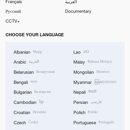
Français
العربية
Русский
Documentary
CCTV+
CHOOSE YOUR LANGUAGE
Shqip
ລາວ
Albanian
Lao
العربية
Bahasa Melayu
Arabic
Malay
Беларуская
Монгол
Belarusian
Mongolian
বাংলা
မြန်မာဘာသာ
Bengali
Myanmar
Български
नेपाली
Bulgarian
Nepali
ខ្មែរ
فارسی
Cambodian
Persian
Hrvatski
Polski
Croatian
Polish
Český
Português
Czech
Portuguese