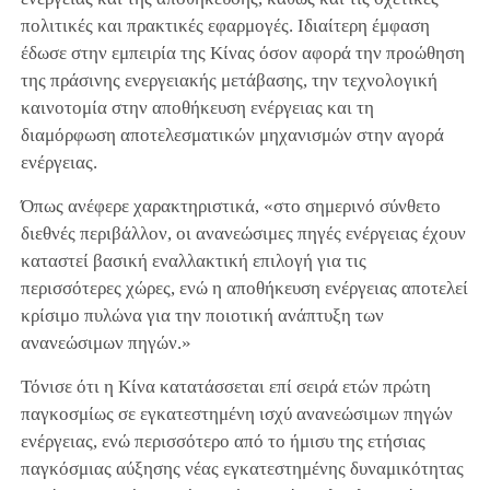
πολιτικές και πρακτικές εφαρμογές. Ιδιαίτερη έμφαση
έδωσε στην εμπειρία της Κίνας όσον αφορά την προώθηση
της πράσινης ενεργειακής μετάβασης, την τεχνολογική
καινοτομία στην αποθήκευση ενέργειας και τη
διαμόρφωση αποτελεσματικών μηχανισμών στην αγορά
ενέργειας.
Όπως ανέφερε χαρακτηριστικά, «στο σημερινό σύνθετο
διεθνές περιβάλλον, οι ανανεώσιμες πηγές ενέργειας έχουν
καταστεί βασική εναλλακτική επιλογή για τις
περισσότερες χώρες, ενώ η αποθήκευση ενέργειας αποτελεί
κρίσιμο πυλώνα για την ποιοτική ανάπτυξη των
ανανεώσιμων πηγών.»
Τόνισε ότι η Κίνα κατατάσσεται επί σειρά ετών πρώτη
παγκοσμίως σε εγκατεστημένη ισχύ ανανεώσιμων πηγών
ενέργειας, ενώ περισσότερο από το ήμισυ της ετήσιας
παγκόσμιας αύξησης νέας εγκατεστημένης δυναμικότητας