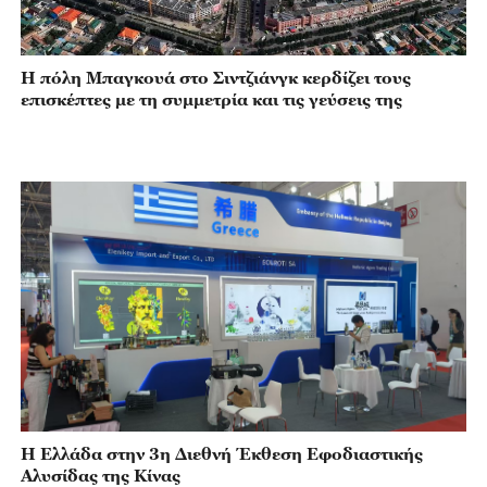
Η πόλη Μπαγκουά στο Σιντζιάνγκ κερδίζει τους
επισκέπτες με τη συμμετρία και τις γεύσεις της
Η Ελλάδα στην 3η Διεθνή Έκθεση Εφοδιαστικής
Αλυσίδας της Κίνας