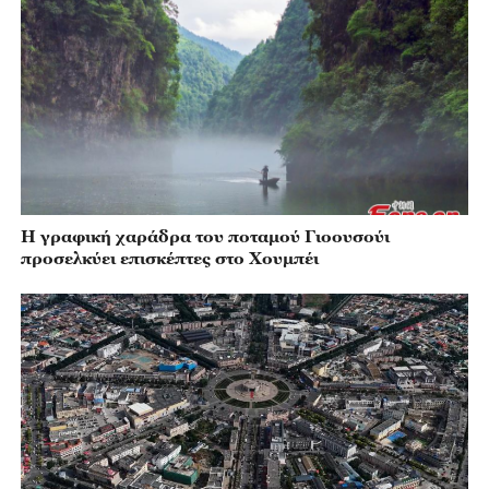
Η γραφική χαράδρα του ποταμού Γιοουσούι
προσελκύει επισκέπτες στο Χουμπέι