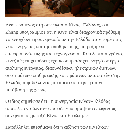
Αναφερόμενος στη συνεργασία Κίνας–Ελλάδας, ο κ.
Zhang υπογράμμισε ότι η Κίνα είναι διαχρονικά πρόθυμη
να ενισχύσει τη συνεργασία με την Ελλάδα στον τομέα της
νέας ενέργειας και της αποθήκευσης, μοιραζόμενη
εμπειρία ανάπτυξης και τεχνογνωσία. Τα τελευταία χρόνια,
κινεζικές επιχειρήσεις έχουν συμμετάσχει ενεργά σε έργα
αιολικής ενέργειας, διασυνδέσεων ηλεκτρικών δικτύων,
συστημάτων αποθήκευσης και πράσινων μεταφορών στην
Ελλάδα, συμβάλλοντας ουσιαστικά στην πράσινη
μετάβαση της χώρας.
Ο ίδιος σημείωσε ότι «η συνεργασία Κίνας–Ελλάδας
αποτελεί ένα ζωντανό παράδειγμα αμοιβαία επωφελούς
συνεργασίας μεταξύ Κίνας και Ευρώπης.»
Παράλληλα, επεσήμανε ότι η αύξηση των κινεζικών