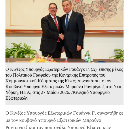
Ο Κινέζος Υπουργός Εξωτερικών Γουάνγκ Γι (Δ), επίσης μέλος
του Πολιτικού Γραφείου της Κεντρικής Επιτροπής του
Κομμουνιστικού Κόμματος της Κίνας, συναντάται με τον
Κουβανό Υπουργό Εξωτερικών Μπρούνο Ροντρίγκεζ στη Νέα
Υόρκη, ΗΠΑ, στις 27 Μαΐου 2026. /Κινεζικό Υπουργείο
Εξωτερικών
Ο Κινέζος Υπουργός Εξωτερικών Γουάνγκ Γι συναντήθηκε
με τον κουβανό Υπουργό Εξωτερικών Μπρούνο
Ροντρίγκεζ και τον πορτογάλο Υπουργό Εξωτερικών