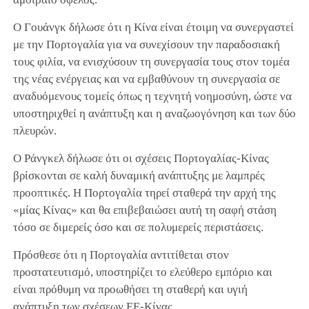
Ο Γουάνγκ δήλωσε ότι η Κίνα είναι έτοιμη να συνεργαστεί
με την Πορτογαλία για να συνεχίσουν την παραδοσιακή
τους φιλία, να ενισχύσουν τη συνεργασία τους στον τομέα
της νέας ενέργειας και να εμβαθύνουν τη συνεργασία σε
αναδυόμενους τομείς όπως η τεχνητή νοημοσύνη, ώστε να
υποστηριχθεί η ανάπτυξη και η αναζωογόνηση και των δύο
πλευρών.
Ο Ράνγκελ δήλωσε ότι οι σχέσεις Πορτογαλίας-Κίνας
βρίσκονται σε καλή δυναμική ανάπτυξης με λαμπρές
προοπτικές. Η Πορτογαλία τηρεί σταθερά την αρχή της
«μίας Κίνας» και θα επιβεβαιώσει αυτή τη σαφή στάση
τόσο σε διμερείς όσο και σε πολυμερείς περιστάσεις.
Πρόσθεσε ότι η Πορτογαλία αντιτίθεται στον
προστατευτισμό, υποστηρίζει το ελεύθερο εμπόριο και
είναι πρόθυμη να προωθήσει τη σταθερή και υγιή
ανάπτυξη των σχέσεων ΕΕ-Κίνας.