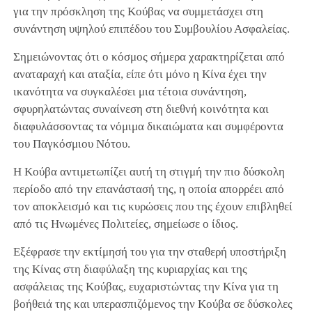
για την πρόσκληση της Κούβας να συμμετάσχει στη
συνάντηση υψηλού επιπέδου του Συμβουλίου Ασφαλείας.
Σημειώνοντας ότι ο κόσμος σήμερα χαρακτηρίζεται από
αναταραχή και αταξία, είπε ότι μόνο η Κίνα έχει την
ικανότητα να συγκαλέσει μια τέτοια συνάντηση,
σφυρηλατώντας συναίνεση στη διεθνή κοινότητα και
διαφυλάσσοντας τα νόμιμα δικαιώματα και συμφέροντα
του Παγκόσμιου Νότου.
Η Κούβα αντιμετωπίζει αυτή τη στιγμή την πιο δύσκολη
περίοδο από την επανάστασή της, η οποία απορρέει από
τον αποκλεισμό και τις κυρώσεις που της έχουν επιβληθεί
από τις Ηνωμένες Πολιτείες, σημείωσε ο ίδιος.
Εξέφρασε την εκτίμησή του για την σταθερή υποστήριξη
της Κίνας στη διαφύλαξη της κυριαρχίας και της
ασφάλειας της Κούβας, ευχαριστώντας την Κίνα για τη
βοήθειά της και υπερασπιζόμενος την Κούβα σε δύσκολες