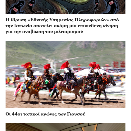
Η ίδρυση «Εθνικής Υπηρεσίας Πληροφοριών» από
την Ιαπωνία αποτελεί ακόμη μία επικίνδυνη κίνηση
για την αναβίωση του μιλιταρισμού
Οι 44οι τοπικοί αγώνες των Γιουσού