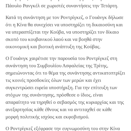
Πάουλο Ρανγκέλ σε χωριστές συναντήσεις την Τετάρτη.
Κατά τη συνάντηση με τον Ροντρίγκεζ, ο Γουάνγκ δήλωσε
ότι η Κίνα θα συνεχίσει να υποστηρίζει τη δικαιοσύνη και
να υπερασπίζεται την Κούβα, να υποστηρίζει τον δίκαιο
σκοπό του κουβανικού λαού και να βοηθά στην
οικονομική και βιοτική ανάπτυξη της Κούβας.
Ο Γουάνγκ χαιρέτισε την παρουσία του Ροντρίγκεζ στη
συνάντηση του Συμβουλίου Ασφαλείας της Τρίτης,
σημειώνοντας ότι το θέμα της συνάντησης αντικατοπτρίζει
τις κοινές προσδοκίες όλων των μερών και έχει
συγκεντρώσει ευρεία υποστήριξη. Για την επίτευξη των
στόχων της συνάντησης, πρόσθεσε ο ίδιος, είναι
απαραίτητο να τηρηθεί ο σεβασμός της κυριαρχίας και της
ανεξαρτησίας κάθε έθνους και να αντιταχθεί σε κάθε
μορφή πολιτικής ισχύος και εκφοβισμού.
Ο Ροντρίγκεζ εξέφρασε την ευγνωμοσύνη του στην Κίνα