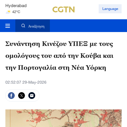
Hyderabad
Language
42°C
Mumbai
31°C
Αναζήτηση
Συνάντηση Κινέζου ΥΠΕΞ με τους
ομολόγους του από την Κούβα και
την Πορτογαλία στη Νέα Υόρκη
02:52:07 29-May-2026