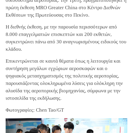
οικοσύστημα αεροπορίας. Την Τρίτη, πραγματοποιήθηκε η
πρώτη έκθεση MRO Greater China στο Κέντρο Διεθνών
Εκθέσεων της Πρωτεύουσας στο Πεκίνο.
Η διεθνής έκθεση, με την παρουσία περισσότερων από
8.000 επαγγελματιών επισκεπτών και 200 εκθετών,
συγκεντρώνει πάνω από 30 αναγνωρισμένους ειδικούς του
κλάδου.
Επικεντρώνεται σε καυτά θέματα όπως η λειτουργία και
συντήρηση μεγάλων εγχώριων αεροσκαφών και ο
ψηφιακός μετασχηματισμός της πολιτικής αεροπορίας,
παρουσιάζοντας ολοκληρωμένα λύσεις για ολόκληρη την
αλυσίδα της αεροπορικής βιομηχανίας, σύμφωνα με την
ιστοσελίδα της εκδήλωσης.
Φωτογραφίες: Chen Tao/GT