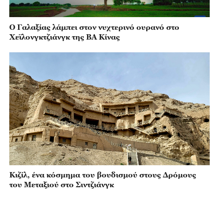
Ο Γαλαξίας λάμπει στον νυχτερινό ουρανό στο
Χεϊλονγκτζιάνγκ της ΒΑ Κίνας
Κιζίλ, ένα κόσμημα του βουδισμού στους Δρόμους
του Μεταξιού στο Σιντζιάνγκ