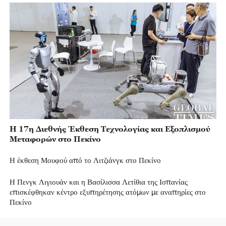
Η 17η Διεθνής Έκθεση Τεχνολογίας και Εξοπλισμού
Μεταφορών στο Πεκίνο
Η έκθεση Μουφού από το Λιτζιάνγκ στο Πεκίνο
Η Πενγκ Λιγιουάν και η Βασίλισσα Λετίθια της Ισπανίας
επισκέφθηκαν κέντρο εξυπηρέτησης ατόμων με αναπηρίες στο
Πεκίνο