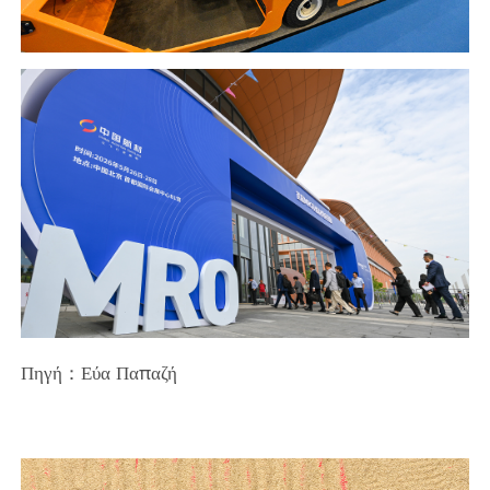
Πηγή：Εύα Παπαζή