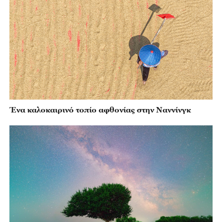
Ένα καλοκαιρινό τοπίο αφθονίας στην Ναννίνγκ