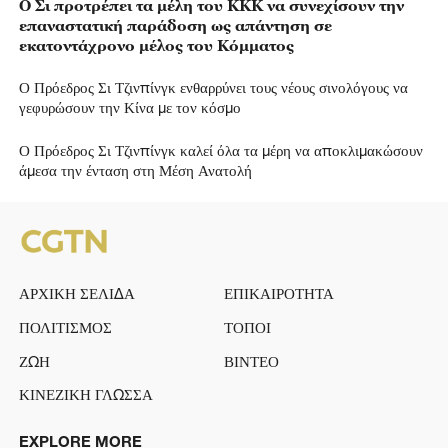
Ο Σι προτρέπει τα μέλη του ΚΚΚ να συνεχίσουν την
επαναστατική παράδοση ως απάντηση σε
εκατοντάχρονο μέλος του Κόμματος
Ο Πρόεδρος Σι Τζινπίνγκ ενθαρρύνει τους νέους σινολόγους να
γεφυρώσουν την Κίνα με τον κόσμο
Ο Πρόεδρος Σι Τζινπίνγκ καλεί όλα τα μέρη να αποκλιμακώσουν
άμεσα την ένταση στη Μέση Ανατολή
ΑΡΧΙΚΗ ΣΕΛΙΔΑ
ΕΠΙΚΑΙΡΟΤΗΤΑ
ΠΟΛΙΤΙΣΜΟΣ
ΤΟΠΟΙ
ΖΩΗ
ΒΙΝΤΕΟ
ΚΙΝΕΖΙΚΗ ΓΛΩΣΣΑ
EXPLORE MORE