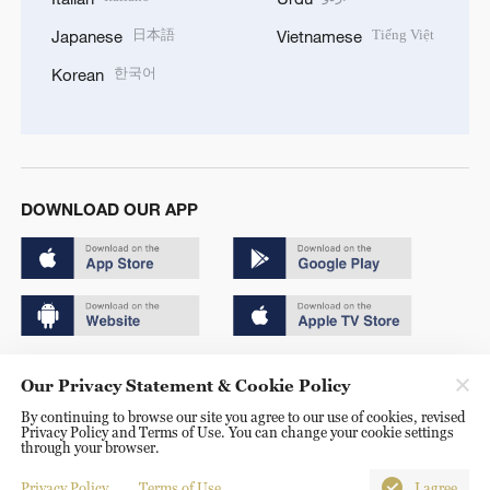
日本語
Tiếng Việt
Japanese
Vietnamese
한국어
Korean
DOWNLOAD OUR APP
Copyright © 2024 CGTN.
Our Privacy Statement & Cookie Policy
京ICP备20000184号
By continuing to browse our site you agree to our use of cookies, revised
Privacy Policy and Terms of Use. You can change your cookie settings
京公网安备 11010502050052号
through your browser.
Disinformation report hotline: 010-85061466
Privacy Policy
Terms of Use
I agree