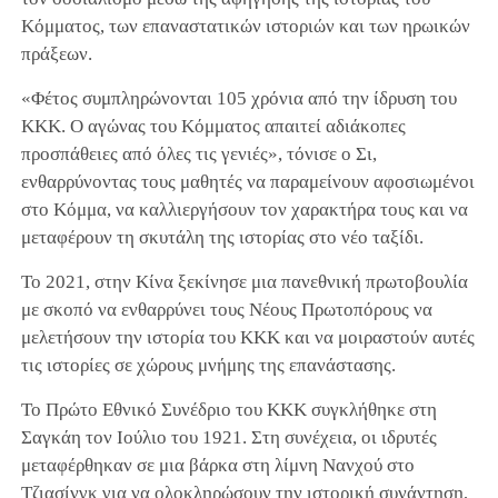
Κόμματος, των επαναστατικών ιστοριών και των ηρωικών
πράξεων.
«Φέτος συμπληρώνονται 105 χρόνια από την ίδρυση του
ΚΚΚ. Ο αγώνας του Κόμματος απαιτεί αδιάκοπες
προσπάθειες από όλες τις γενιές», τόνισε ο Σι,
ενθαρρύνοντας τους μαθητές να παραμείνουν αφοσιωμένοι
στο Κόμμα, να καλλιεργήσουν τον χαρακτήρα τους και να
μεταφέρουν τη σκυτάλη της ιστορίας στο νέο ταξίδι.
Το 2021, στην Κίνα ξεκίνησε μια πανεθνική πρωτοβουλία
με σκοπό να ενθαρρύνει τους Νέους Πρωτοπόρους να
μελετήσουν την ιστορία του ΚΚΚ και να μοιραστούν αυτές
τις ιστορίες σε χώρους μνήμης της επανάστασης.
Το Πρώτο Εθνικό Συνέδριο του ΚΚΚ συγκλήθηκε στη
Σαγκάη τον Ιούλιο του 1921. Στη συνέχεια, οι ιδρυτές
μεταφέρθηκαν σε μια βάρκα στη λίμνη Νανχού στο
Τζιασίνγκ για να ολοκληρώσουν την ιστορική συνάντηση,