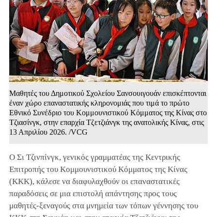
Μαθητές του Δημοτικού Σχολείου Σανσουιγουάν επισκέπτονται
έναν χώρο επαναστατικής κληρονομιάς που τιμά το πρώτο
Εθνικό Συνέδριο του Κομμουνιστικού Κόμματος της Κίνας στο
Τζιασίνγκ, στην επαρχία Τζετζιάνγκ της ανατολικής Κίνας, στις
13 Απριλίου 2026. /VCG
Ο Σι Τζινπίνγκ, γενικός γραμματέας της Κεντρικής
Επιτροπής του Κομμουνιστικού Κόμματος της Κίνας
(ΚΚΚ), κάλεσε να διαφυλαχθούν οι επαναστατικές
παραδόσεις σε μια επιστολή απάντησης προς τους
μαθητές-ξεναγούς στα μνημεία των τόπων γέννησης του