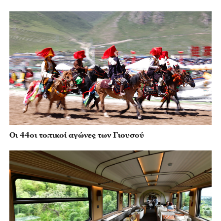
Οι 44οι τοπικοί αγώνες των Γιουσού