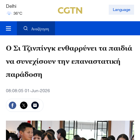
Hyderabad
Language
42°C
Mumbai
31°C
Αναζήτηση
Ο Σι Τζινπίνγκ ενθαρρύνει τα παιδιά
να συνεχίσουν την επαναστατική
παράδοση
08:08:05 01-Jun-2026