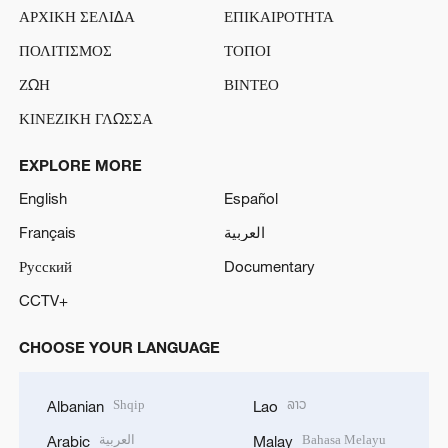
ΑΡΧΙΚΗ ΣΕΛΙΔΑ
ΕΠΙΚΑΙΡΟΤΗΤΑ
ΠΟΛΙΤΙΣΜΟΣ
ΤΟΠΟΙ
ΖΩΗ
ΒΙΝΤΕΟ
ΚΙΝΕΖΙΚΗ ΓΛΩΣΣΑ
EXPLORE MORE
English
Español
Français
العربية
Русский
Documentary
CCTV+
CHOOSE YOUR LANGUAGE
Shqip
ລາວ
Albanian
Lao
العربية
Bahasa Melayu
Arabic
Malay