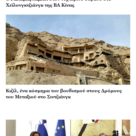
Χεϊλονγκτζιάνγκ της ΒΑ Κίνας
Κιζίλ, ένα κόσμημα του βουδισμού στους Δρόμους
του Μεταξιού στο Σιντζιάνγκ