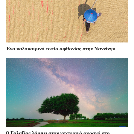
Ένα καλοκαιρινό τοπίο αφθονίας στην Ναννίνγκ
Ο Γαλαξίας λάμπει στον νυχτερινό ουρανό στο