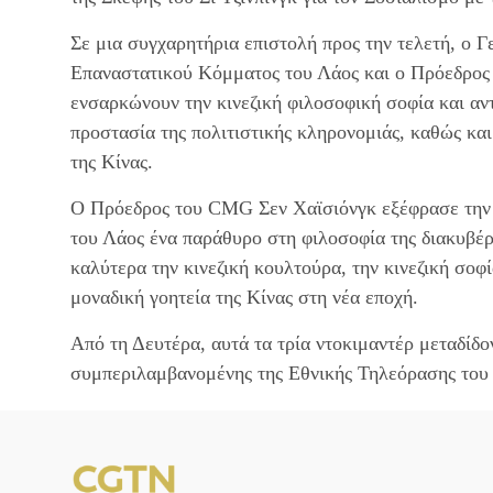
Σε μια συγχαρητήρια επιστολή προς την τελετή, ο 
Επαναστατικού Κόμματος του Λάος και ο Πρόεδρος 
ενσαρκώνουν την κινεζική φιλοσοφική σοφία και αντ
προστασία της πολιτιστικής κληρονομιάς, καθώς και
της Κίνας.
Ο Πρόεδρος του CMG Σεν Χαϊσιόνγκ εξέφρασε την ε
του Λάος ένα παράθυρο στη φιλοσοφία της διακυβέρ
καλύτερα την κινεζική κουλτούρα, την κινεζική σοφί
μοναδική γοητεία της Κίνας στη νέα εποχή.
Από τη Δευτέρα, αυτά τα τρία ντοκιμαντέρ μεταδίδ
συμπεριλαμβανομένης της Εθνικής Τηλεόρασης του 