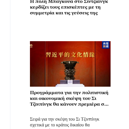
Η πόλη Μπαγκουά στο Σιντζιάνγκ
κερδίζει τους επισκέπτες με τη
συμμετρία και τις γεύσεις της
Προγράμματα για την πολιτιστική
και οικονομική σκέψη του Σι
Τζινπίνγκ θα κάνουν πρεμιέρα στα
μεγάλα μέσα ενημέρωσης του
Μακάο
Σειρά για την σκέψη του Σι Τζινπίνγκ
σχετικά με το κράτος δικαίου θα