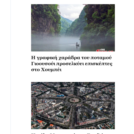
Η γραφική χαράδρα του ποταμού
Γιοουσούι προσελκύει επισκέπτες
στο Χουμπέι