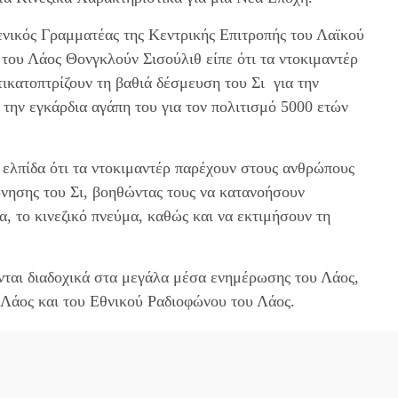
Γενικός Γραμματέας της Κεντρικής Επιτροπής του Λαϊκού
του Λάος Θονγκλούν Σισούλιθ είπε ότι τα ντοκιμαντέρ
ικατοπτρίζουν τη βαθιά δέσμευση του Σι για την
 την εγκάρδια αγάπη του για τον πολιτισμό 5000 ετών
λπίδα ότι τα ντοκιμαντέρ παρέχουν στους ανθρώπους
νησης του Σι, βοηθώντας τους να κατανοήσουν
α, το κινεζικό πνεύμα, καθώς και να εκτιμήσουν τη
ονται διαδοχικά στα μεγάλα μέσα ενημέρωσης του Λάος,
Λάος και του Εθνικού Ραδιοφώνου του Λάος.