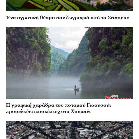
Ένα αγροτικό θέαμα σαν ζωγραφιά από το Σιτσουάν
Η γραφική χαράδρα του ποταμού Γιοουσούι
προσελκύει επισκέπτες στο Χουμπέι