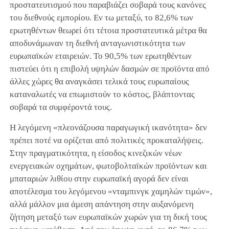
προστατευτισμού που παραβιάζει σοβαρά τους κανόνες
του διεθνούς εμπορίου. Εν τω μεταξύ, το 82,6% των
ερωτηθέντων θεωρεί ότι τέτοια προστατευτικά μέτρα θα
αποδυνάμωναν τη διεθνή ανταγωνιστικότητα των
ευρωπαϊκών εταιρειών. Το 90,5% των ερωτηθέντων
πιστεύει ότι η επιβολή υψηλών δασμών σε προϊόντα από
άλλες χώρες θα αναγκάσει τελικά τους ευρωπαίους
καταναλωτές να επωμιστούν το κόστος, βλάπτοντας
σοβαρά τα συμφέροντά τους.
Η λεγόμενη «πλεονάζουσα παραγωγική ικανότητα» δεν
πρέπει ποτέ να ορίζεται από πολιτικές προκαταλήψεις.
Στην πραγματικότητα, η είσοδος κινεζικών νέων
ενεργειακών οχημάτων, φωτοβολταϊκών προϊόντων και
μπαταριών λιθίου στην ευρωπαϊκή αγορά δεν είναι
αποτέλεσμα του λεγόμενου «νταμπινγκ χαμηλών τιμών»,
αλλά μάλλον μια άμεση απάντηση στην αυξανόμενη
ζήτηση μεταξύ των ευρωπαϊκών χωρών για τη δική τους