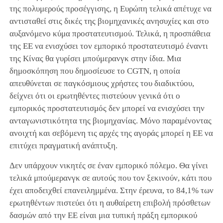
της πολυμερούς προσέγγισης, η Ευρώπη τελικά απέτυχε να
αντισταθεί στις δικές της βιομηχανικές ανησυχίες και στο
αυξανόμενο κύμα προστατευτισμού. Τελικά, η προσπάθεια
της ΕΕ να ενισχύσει τον εμπορικό προστατευτισμό έναντι
της Κίνας θα γυρίσει μπούμερανγκ στην ίδια. Μια
δημοσκόπηση που δημοσίευσε το CGTN, η οποία
απευθύνεται σε παγκόσμιους χρήστες του διαδικτύου,
δείχνει ότι οι ερωτηθέντες πιστεύουν γενικά ότι ο
εμπορικός προστατευτισμός δεν μπορεί να ενισχύσει την
ανταγωνιστικότητα της βιομηχανίας. Μόνο παραμένοντας
ανοιχτή και σεβόμενη τις αρχές της αγοράς μπορεί η ΕΕ να
επιτύχει πραγματική ανάπτυξη.
Δεν υπάρχουν νικητές σε έναν εμπορικό πόλεμο. Θα γίνει
τελικά μπούμερανγκ σε αυτούς που τον ξεκινούν, κάτι που
έχει αποδειχθεί επανειλημμένα. Στην έρευνα, το 84,1% των
ερωτηθέντων πιστεύει ότι η αυθαίρετη επιβολή πρόσθετων
δασμών από την ΕΕ είναι μια τυπική πράξη εμπορικού