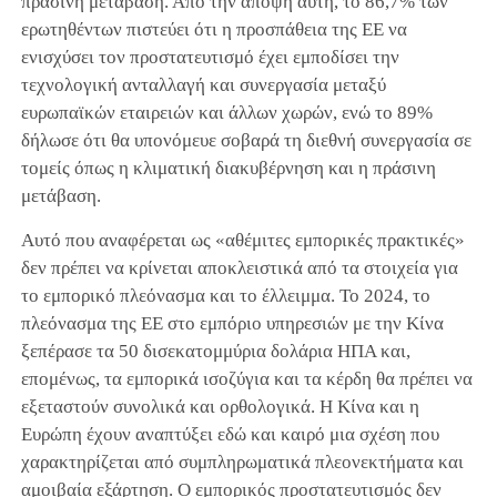
πράσινη μετάβαση. Από την άποψη αυτή, το 86,7% των
ερωτηθέντων πιστεύει ότι η προσπάθεια της ΕΕ να
ενισχύσει τον προστατευτισμό έχει εμποδίσει την
τεχνολογική ανταλλαγή και συνεργασία μεταξύ
ευρωπαϊκών εταιρειών και άλλων χωρών, ενώ το 89%
δήλωσε ότι θα υπονόμευε σοβαρά τη διεθνή συνεργασία σε
τομείς όπως η κλιματική διακυβέρνηση και η πράσινη
μετάβαση.
Αυτό που αναφέρεται ως «αθέμιτες εμπορικές πρακτικές»
δεν πρέπει να κρίνεται αποκλειστικά από τα στοιχεία για
το εμπορικό πλεόνασμα και το έλλειμμα. Το 2024, το
πλεόνασμα της ΕΕ στο εμπόριο υπηρεσιών με την Κίνα
ξεπέρασε τα 50 δισεκατομμύρια δολάρια ΗΠΑ και,
επομένως, τα εμπορικά ισοζύγια και τα κέρδη θα πρέπει να
εξεταστούν συνολικά και ορθολογικά. Η Κίνα και η
Ευρώπη έχουν αναπτύξει εδώ και καιρό μια σχέση που
χαρακτηρίζεται από συμπληρωματικά πλεονεκτήματα και
αμοιβαία εξάρτηση. Ο εμπορικός προστατευτισμός δεν