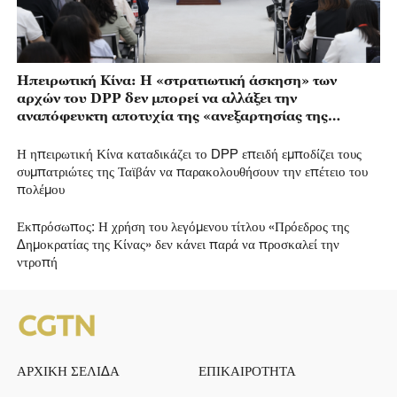
Ηπειρωτική Κίνα: Η «στρατιωτική άσκηση» των
αρχών του DPP δεν μπορεί να αλλάξει την
αναπόφευκτη αποτυχία της «ανεξαρτησίας της
Ταϊβάν»
Η ηπειρωτική Κίνα καταδικάζει το DPP επειδή εμποδίζει τους
συμπατριώτες της Ταϊβάν να παρακολουθήσουν την επέτειο του
πολέμου
Εκπρόσωπος: Η χρήση του λεγόμενου τίτλου «Πρόεδρος της
Δημοκρατίας της Κίνας» δεν κάνει παρά να προσκαλεί την
ντροπή
ΑΡΧΙΚΗ ΣΕΛΙΔΑ
ΕΠΙΚΑΙΡΟΤΗΤΑ