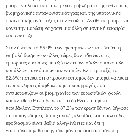
μπορεί να λύσει τα υποκείμενα προβλήματα της φθίνουσας
βιομηχανικής ανταγωνιστικότητας και της υποτονικής
οικονομικής ανάπτυξης στην Ευρώπη. Αντίθετα, μπορεί να
κάνει την Ευρώπη να χάσει μια άλλη σημαντική ευκαιρία
για ανάπτυξη.
Στην έρευνα, το 85,9% των ερωτηθέντων πιστεύει ότι η
επιβολή δασμών σε άλλες χώρες θα επιδείνωνε τις
εμπορικές διαφορές μεταξύ των ευρωπαϊκών οικονομιών
και άλλων παγκόσμιων οικονομιών. Εν τω μεταξύ, το
82,8% πιστεύει ότι ο προστατευτισμός δεν μπορεί να λύσει
τις προκλήσεις διαρθρωτικής προσαρμογής που
αντιμετωπίζουν οι βιομηχανίες των ευρωπαϊκών χωρών
και αντίθετα θα επιδεινώσει το διεθνές εμπορικό
περιβάλλον. Επιπλέον, το 87,2% των ερωτηθέντων δήλωσε
ότι οι παγκόσμιες βιομηχανικές αλυσίδες και οι αλυσίδες
εφοδιασμού είναι βαθιά αλληλένδετες και ότι η
«αποσύνδεση» θα οδηγούσε μόνο σε αυτοαπομόνωση.