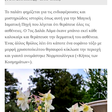
Το παλάτι φημίζεται για τις ενδιαφέρουσες και
μυστηριώδεις ιστορίες όπως αυτή για την Μαγική
Ιαματική Πηγή που λέγεται ότι θεράπευε όλες τις
ασθένειες. Ο 7ος Δαλάι Λάμα έκανε μπάνιο εκεί κάθε
καλοκαίρι και θεράπευσε την δερματική του ασθένεια.
Ένας άλλος θρύλος λέει ότι κάποτε ένα ουράνιο τόξο με
μορφή χρυσοποίκιλτου θησαυρού κύκλωσε την περιοχή
και γιαυτό ονομάστηκε Νορμπουλίνγκα («Κήπος των
Κοσμημάτων»).