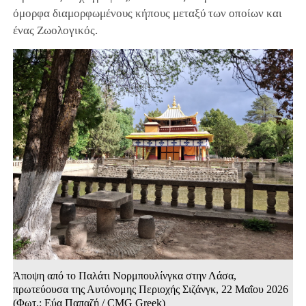
όμορφα διαμορφωμένους κήπους μεταξύ των οποίων και
ένας Ζωολογικός.
Άποψη από το Παλάτι Νορμπουλίνγκα στην Λάσα,
πρωτεύουσα της Αυτόνομης Περιοχής Σιζάνγκ, 22 Μαΐου 2026
(Φωτ.: Εύα Παπαζή / CMG Greek)