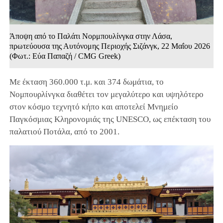
Άποψη από το Παλάτι Νορμπουλίνγκα στην Λάσα,
πρωτεύουσα της Αυτόνομης Περιοχής Σιζάνγκ, 22 Μαΐου 2026
(Φωτ.: Εύα Παπαζή / CMG Greek)
Με έκταση 360.000 τ.μ. και 374 δωμάτια, το
Νομπουρλίνγκα διαθέτει τον μεγαλύτερο και υψηλότερο
στον κόσμο τεχνητό κήπο και αποτελεί Μνημείο
Παγκόσμιας Κληρονομιάς της UNESCO, ως επέκταση του
παλατιού Ποτάλα, από το 2001.