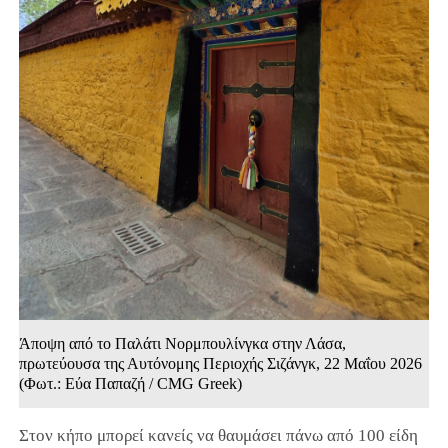
Άποψη από το Παλάτι Νορμπουλίνγκα στην Λάσα,
πρωτεύουσα της Αυτόνομης Περιοχής Σιζάνγκ, 22 Μαΐου 2026
(Φωτ.: Εύα Παπαζή / CMG Greek)
Στον κήπο μπορεί κανείς να θαυμάσει πάνω από 100 είδη