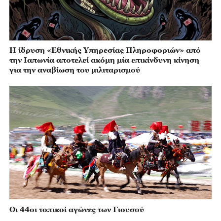
Η ίδρυση «Εθνικής Υπηρεσίας Πληροφοριών» από
την Ιαπωνία αποτελεί ακόμη μία επικίνδυνη κίνηση
για την αναβίωση του μιλιταρισμού
Οι 44οι τοπικοί αγώνες των Γιουσού