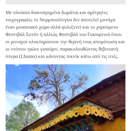
Με πλούσια διακοσμημένα δωμάτια και αμέτρητες
τοιχογραφίες το Νορμπουλίνγκα δεν αποτελεί μονάχα
έναν μουσειακό χώρο αλλά φιλοξενεί και το χαρούμενο
Φεστιβάλ Σοτόν ή αλλιώς Φεστιβάλ του Γιαουρτιού όπου
οι μοναχοί ολοκληρώνουν την θερινή τους απομόνωση και
οι ντόπιοι τρώνε γιαούρτι, παρακολουθώντας θιβετιανή
όπερα (Lhamo) και κάνοντας πικνίκ κάτω από τις ιτιές.