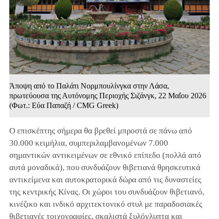
Άποψη από το Παλάτι Νορμπουλίνγκα στην Λάσα,
πρωτεύουσα της Αυτόνομης Περιοχής Σιζάνγκ, 22 Μαΐου 2026
(Φωτ.: Εύα Παπαζή / CMG Greek)
Ο επισκέπτης σήμερα θα βρεθεί μπροστά σε πάνω από
30.000 κειμήλια, συμπεριλαμβανομένων 7.000
σημαντικών αντικειμένων σε εθνικό επίπεδο (πολλά από
αυτά μοναδικά), που συνδυάζουν θιβετιανά θρησκευτικά
αντικείμενα και αυτοκρατορικά δώρα από τις δυναστείες
της κεντρικής Κίνας. Οι χώροι του συνδυάζουν θιβετιανό,
κινέζικο και ινδικό αρχιτεκτονικό στυλ με παραδοσιακές
θιβετιανές τοιχογραφίες, σκαλιστά ξυλόγλυπτα και