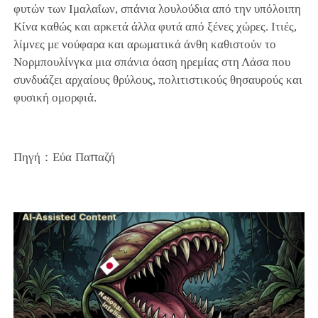
φυτών των Ιμαλαΐων, σπάνια λουλούδια από την υπόλοιπη
Κίνα καθώς και αρκετά άλλα φυτά από ξένες χώρες. Ιτιές,
λίμνες με νούφαρα και αρωματικά άνθη καθιστούν το
Νορμπουλίνγκα μια σπάνια όαση ηρεμίας στη Λάσα που
συνδυάζει αρχαίους θρύλους, πολιτιστικούς θησαυρούς και
φυσική ομορφιά.
Πηγή：Εύα Παπαζή