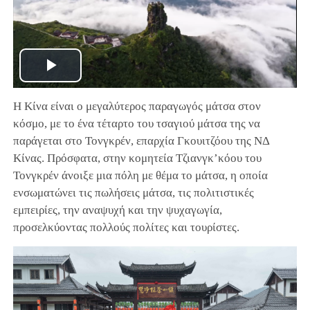
Play
Η Κίνα είναι ο μεγαλύτερος παραγωγός μάτσα στον
Video
κόσμο, με το ένα τέταρτο του τσαγιού μάτσα της να
παράγεται στο Τονγκρέν, επαρχία Γκουιτζόου της ΝΔ
Κίνας. Πρόσφατα, στην κομητεία Τζιανγκ’κόου του
Τονγκρέν άνοιξε μια πόλη με θέμα το μάτσα, η οποία
ενσωματώνει τις πωλήσεις μάτσα, τις πολιτιστικές
εμπειρίες, την αναψυχή και την ψυχαγωγία,
προσελκύοντας πολλούς πολίτες και τουρίστες.