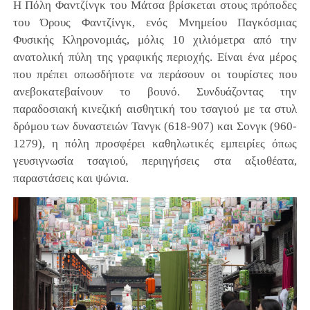
Η Πόλη Φαντζίνγκ του Μάτσα βρίσκεται στους πρόποδες
του Όρους Φαντζίνγκ, ενός Μνημείου Παγκόσμιας
Φυσικής Κληρονομιάς, μόλις 10 χιλιόμετρα από την
ανατολική πύλη της γραφικής περιοχής. Είναι ένα μέρος
που πρέπει οπωσδήποτε να περάσουν οι τουρίστες που
ανεβοκατεβαίνουν το βουνό. Συνδυάζοντας την
παραδοσιακή κινεζική αισθητική του τσαγιού με τα στυλ
δρόμου των δυναστειών Τανγκ (618-907) και Σονγκ (960-
1279), η πόλη προσφέρει καθηλωτικές εμπειρίες όπως
γευσιγνωσία τσαγιού, περιηγήσεις στα αξιοθέατα,
παραστάσεις και ψώνια.