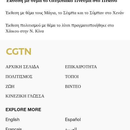
Έκθεση με θέμα το Ολυμπιακό Πνεύμα στο Πεκίνο
Έκθεση με θέμα τους Μάγια, το Σέιμπα και το Σύμπαν στο Χενάν
Έκθεση πολιτισμού με θέμα το λίτσι πραγματοποιήθηκε στο
Χάικου στην Ν. Κίνα
ΑΡΧΙΚΗ ΣΕΛΙΔΑ
ΕΠΙΚΑΙΡΟΤΗΤΑ
ΠΟΛΙΤΙΣΜΟΣ
ΤΟΠΟΙ
ΖΩΗ
ΒΙΝΤΕΟ
ΚΙΝΕΖΙΚΗ ΓΛΩΣΣΑ
EXPLORE MORE
English
Español
Français
العربية