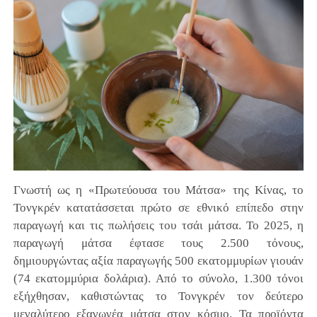
Γνωστή ως η «Πρωτεύουσα του Μάτσα» της Κίνας, το
Τονγκρέν κατατάσσεται πρώτο σε εθνικό επίπεδο στην
παραγωγή και τις πωλήσεις του τσάι μάτσα. Το 2025, η
παραγωγή μάτσα έφτασε τους 2.500 τόνους,
δημιουργώντας αξία παραγωγής 500 εκατομμυρίων γιουάν
(74 εκατομμύρια δολάρια). Από το σύνολο, 1.300 τόνοι
εξήχθησαν, καθιστώντας το Τονγκρέν τον δεύτερο
μεγαλύτερο εξαγωγέα μάτσα στον κόσμο. Τα προϊόντα