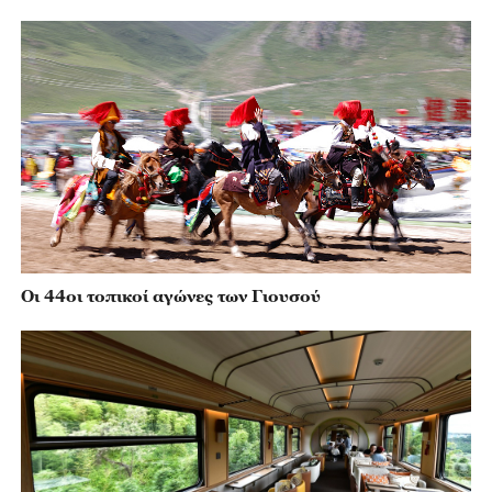
Οι 44οι τοπικοί αγώνες των Γιουσού