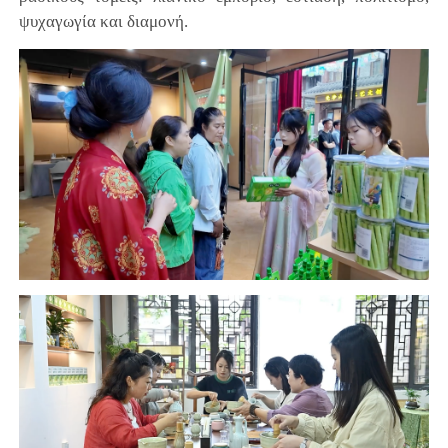
ψυχαγωγία και διαμονή.