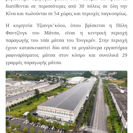
διατίθενται σε περισσότερες από 30 πόλεις σε όλη την
Κίνα και πωλούνται σε 54 χώρες και περιοχές παγκοσμίως.
H κομητεία Τζιανγκ’κόου, όπου βρίσκεται η Πόλη
Φαντζίνγκ του Μάτσα, είναι η κεντρική περιοχή
παραγωγής του τσάι μάτσα του Τονγκρέν. Στην περιοχή
έχουν κατασκευαστεί δύο από τα μεγαλύτερα εργαστήρια
ραφιναρίσματος μάτσα στον κόσμο και συνολικά 29
γραμμές παραγωγής μάτσα.