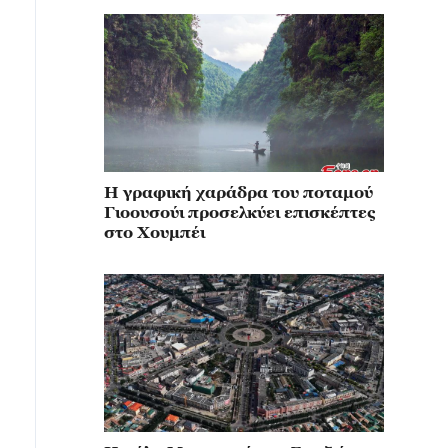
Η γραφική χαράδρα του ποταμού
Γιοουσούι προσελκύει επισκέπτες
στο Χουμπέι