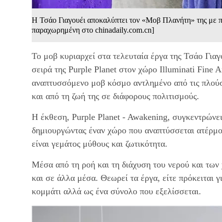
Η Τσάο Γιαγουέι αποκαλύπτει τον «Μοβ Πλανήτη» της με π
παραχωρημένη στο chinadaily.com.cn]
Το μοβ κυριαρχεί στα τελευταία έργα της Τσάο Για
σειρά της Purple Planet στον χώρο Illuminati Fine
αναπτυσσόμενο μοβ κόσμο αντλημένο από τις πλούσι
και από τη ζωή της σε διάφορους πολιτισμούς.
Η έκθεση, Purple Planet - Awakening, συγκεντρώνει
δημιουργώντας έναν χώρο που αναπτύσσεται ατέρμο
είναι γεμάτος μύθους και ζωτικότητα.
Μέσα από τη ροή και τη διάχυση του νερού και των 
και σε άλλα μέσα. Θεωρεί τα έργα, είτε πρόκειται γ
κομμάτι αλλά ως ένα σύνολο που εξελίσσεται.