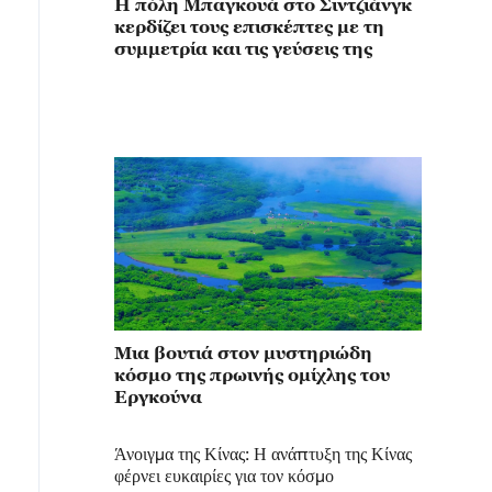
Η πόλη Μπαγκουά στο Σιντζιάνγκ
κερδίζει τους επισκέπτες με τη
συμμετρία και τις γεύσεις της
Μια βουτιά στον μυστηριώδη
κόσμο της πρωινής ομίχλης του
Εργκούνα
Άνοιγμα της Κίνας: Η ανάπτυξη της Κίνας
φέρνει ευκαιρίες για τον κόσμο