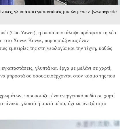
ίνακες, γλυπτά και εγκαταστάσεις μικτών μέσων. [Φωτογραφία
γουέι (Cao Yawei), η οποία αποκάλυψε πρόσφατα τη νέα
 Art στο Χονγκ Κονγκ, παρουσιάζοντας έναν
ες εμπειρίες της στη γεωλογία και την τέχνη, καθώς
 εγκαταστάσεις, γλυπτά και έργα με μελάνι σε χαρτί,
να μπροστά σε όσους εισέρχονται στον κόσμο της που
χρωμάτων, παρουσιάζει ένα ενεργειακό πεδίο σε χαρτί
ια πίνακα, γλυπτό ή μικτά μέσα, όχι ως ανεξάρτητο