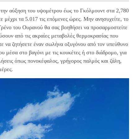
 την αύξηση του υψομέτρου έως το Γκόλμουντ στα 2,780
ε μέχρι τα 5.017 τις επόμενες ώρες. Μην ανησυχείτε, το
Τρένο του Ουρανού θα σας βοηθήσει να προσαρμοστείτε
ύσουν από τις ακραίες μεταβολές θερμοκρασίας που
τε να ζητήσετε έναν σωλήνα οξυγόνου από τον υπεύθυνο
ου μέσα στο βαγόνι με τις κουκέτες ή στο διάδρομο, για
ήσεις όπως πονοκέφαλος, γρήγορος παλμός και ζάλη,
μέρες.