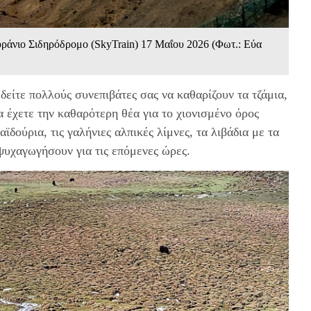
υράνιο Σιδηρόδρομο (SkyTrain) 17 Mαΐου 2026 (Φωτ.: Εύα
δείτε πολλούς συνεπιβάτες σας να καθαρίζουν τα τζάμια,
να έχετε την καθαρότερη θέα για το χιονισμένο όρος
αϊδούρια, τις γαλήνιες αλπικές λίμνες, τα λιβάδια με τα
ψυχαγωγήσουν για τις επόμενες ώρες.