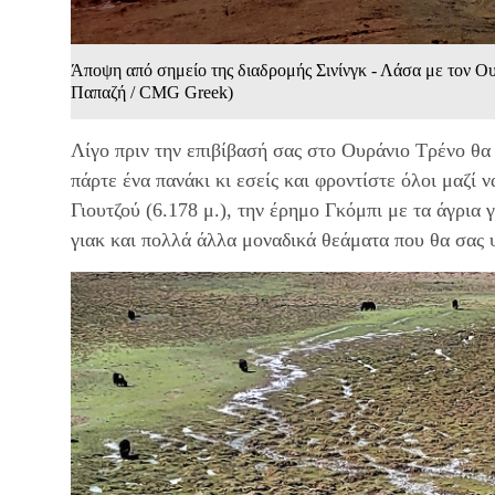
Άποψη από σημείο της διαδρομής Σινίνγκ - Λάσα με τον Ο
Παπαζή / CMG Greek)
Λίγο πριν την επιβίβασή σας στο Ουράνιο Τρένο θα 
πάρτε ένα πανάκι κι εσείς και φροντίστε όλοι μαζί 
Γιουτζού (6.178 μ.), την έρημο Γκόμπι με τα άγρια γ
γιακ και πολλά άλλα μοναδικά θεάματα που θα σας 