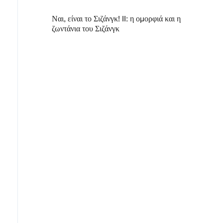
Ναι, είναι το Σιζάνγκ! II: η ομορφιά και η
ζωντάνια του Σιζάνγκ