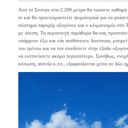
Από το Σινίνγκ στα 2.200 μέτρα θα νιώσετε καθαρά
m και θα προετοιμαστείτε ψυχολογικά για να φτάσετ
σύστημα παροχής οξυγόνου και ο κλιματισμός στο 
με άνεση. Τα αεροστεγή παράθυρα θα σας προστατε
υπάρχουν έξω και εάν αισθάνεστε δύσπνοια, μπορεί
του τρένου και να τον συνδέσετε στην έξοδο οξυγόν
να εισπνεύσετε ακόμα περισσότερο. Συνήθως, ενοχλ
κόπωση, αϋπνία κ.λπ., εξαφανίζονται μέσα σε δύο η