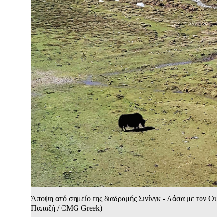
Άποψη από σημείο της διαδρομής Σινίνγκ - Λάσα με τον Ο
Παπαζή / CMG Greek)