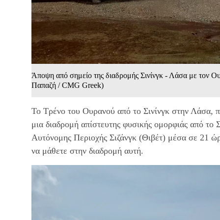
Άποψη από σημείο της διαδρομής Σινίνγκ - Λάσα με τον Ο
Παπαζή / CMG Greek)
Το Τρένο του Ουρανού από το Σινίνγκ στην Λάσα, π
μια διαδρομή απίστευτης φυσικής ομορφιάς από το Σ
Αυτόνομης Περιοχής Σιζάνγκ (Θιβέτ) μέσα σε 21 ώρε
να μάθετε στην διαδρομή αυτή.