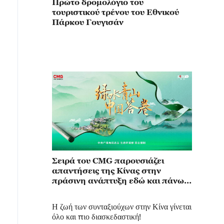
Πρώτο δρομολόγιο του
τουριστικού τρένου του Εθνικού
Πάρκου Γουγισάν
Σειρά του CMG παρουσιάζει
απαντήσεις της Κίνας στην
πράσινη ανάπτυξη εδώ και πάνω
από 20 χρόνια
Η ζωή των συνταξιούχων στην Κίνα γίνεται
όλο και πιο διασκεδαστική!