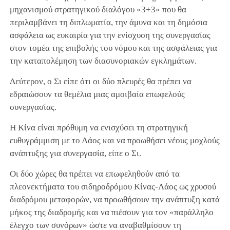
μηχανισμού στρατηγικού διαλόγου «3+3» που θα
περιλαμβάνει τη διπλωματία, την άμυνα και τη δημόσια
ασφάλεια ως ευκαιρία για την ενίσχυση της συνεργασίας
στον τομέα της επιβολής του νόμου και της ασφάλειας για
την καταπολέμηση των διασυνοριακών εγκλημάτων.
Δεύτερον, ο Σι είπε ότι οι δύο πλευρές θα πρέπει να
εδραιώσουν τα θεμέλια μιας αμοιβαία επωφελούς
συνεργασίας.
Η Κίνα είναι πρόθυμη να ενισχύσει τη στρατηγική
ευθυγράμμιση με το Λάος και να προωθήσει νέους μοχλούς
ανάπτυξης για συνεργασία, είπε ο Σι.
Οι δύο χώρες θα πρέπει να επωφεληθούν από τα
πλεονεκτήματα του σιδηροδρόμου Κίνας-Λάος ως χρυσού
διαδρόμου μεταφορών, να προωθήσουν την ανάπτυξη κατά
μήκος της διαδρομής και να πιέσουν για τον «παράλληλο
έλεγχο των συνόρων» ώστε να αναβαθμίσουν τη