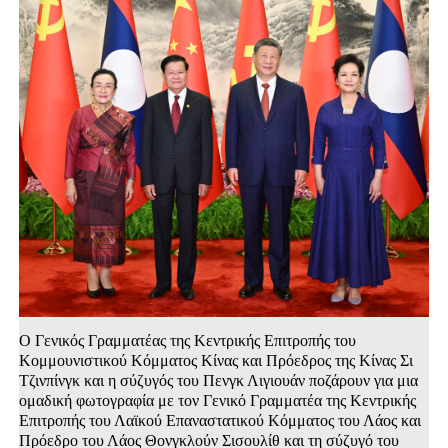
Ο Γενικός Γραμματέας της Κεντρικής Επιτροπής του
Κομμουνιστικού Κόμματος Κίνας και Πρόεδρος της Κίνας Σι
Τζινπίνγκ και η σύζυγός του Πενγκ Λιγιουάν ποζάρουν για μια
ομαδική φωτογραφία με τον Γενικό Γραμματέα της Κεντρικής
Επιτροπής του Λαϊκού Επαναστατικού Κόμματος του Λάος και
Πρόεδρο του Λάος Θονγκλούν Σισουλίθ και τη σύζυγό του