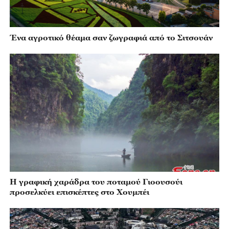
Ένα αγροτικό θέαμα σαν ζωγραφιά από το Σιτσουάν
Η γραφική χαράδρα του ποταμού Γιοουσούι
προσελκύει επισκέπτες στο Χουμπέι