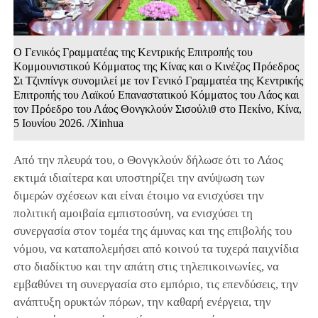
Ο Γενικός Γραμματέας της Κεντρικής Επιτροπής του
Κομμουνιστικού Κόμματος της Κίνας και ο Κινέζος Πρόεδρος
Σι Τζινπίνγκ συνομιλεί με τον Γενικό Γραμματέα της Κεντρικής
Επιτροπής του Λαϊκού Επαναστατικού Κόμματος του Λάος και
τον Πρόεδρο του Λάος Θονγκλούν Σισούλιθ στο Πεκίνο, Κίνα,
5 Ιουνίου 2026. /Xinhua
Από την πλευρά του, ο Θονγκλούν δήλωσε ότι το Λάος
εκτιμά ιδιαίτερα και υποστηρίζει την ανύψωση των
διμερών σχέσεων και είναι έτοιμο να ενισχύσει την
πολιτική αμοιβαία εμπιστοσύνη, να ενισχύσει τη
συνεργασία στον τομέα της άμυνας και της επιβολής του
νόμου, να καταπολεμήσει από κοινού τα τυχερά παιχνίδια
στο διαδίκτυο και την απάτη στις τηλεπικοινωνίες, να
εμβαθύνει τη συνεργασία στο εμπόριο, τις επενδύσεις, την
ανάπτυξη ορυκτών πόρων, την καθαρή ενέργεια, την