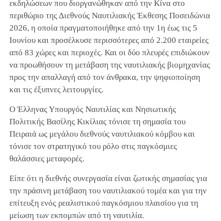
εκδηλώσεων που διοργανώθηκαν από την Κίνα στο
περιθώριο της Διεθνούς Ναυτιλιακής Έκθεσης Ποσειδώνια
2026, η οποία πραγματοποιήθηκε από την 1η έως τις 5
Ιουνίου και προσέλκυσε περισσότερες από 2.200 εταιρείες
από 83 χώρες και περιοχές. Και οι δύο πλευρές επιδιώκουν
να προωθήσουν τη μετάβαση της ναυτιλιακής βιομηχανίας
προς την απαλλαγή από τον άνθρακα, την ψηφιοποίηση
και τις έξυπνες λειτουργίες.
Ο Έλληνας Υπουργός Ναυτιλίας και Νησιωτικής
Πολιτικής Βασίλης Κικίλιας τόνισε τη σημασία του
Πειραιά ως μεγάλου διεθνούς ναυτιλιακού κόμβου και
τόνισε τον στρατηγικό του ρόλο στις παγκόσμιες
θαλάσσιες μεταφορές.
Είπε ότι η διεθνής συνεργασία είναι ζωτικής σημασίας για
την πράσινη μετάβαση του ναυτιλιακού τομέα και για την
επίτευξη ενός ρεαλιστικού παγκόσμιου πλαισίου για τη
μείωση των εκπομπών από τη ναυτιλία.