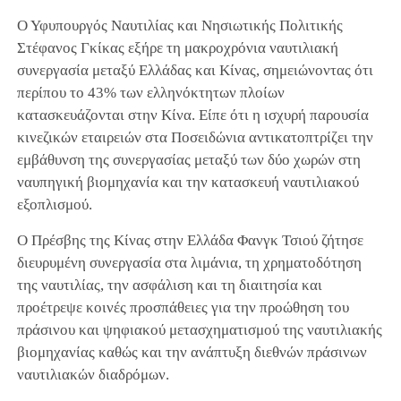
Ο Υφυπουργός Ναυτιλίας και Νησιωτικής Πολιτικής
Στέφανος Γκίκας εξήρε τη μακροχρόνια ναυτιλιακή
συνεργασία μεταξύ Ελλάδας και Κίνας, σημειώνοντας ότι
περίπου το 43% των ελληνόκτητων πλοίων
κατασκευάζονται στην Κίνα. Είπε ότι η ισχυρή παρουσία
κινεζικών εταιρειών στα Ποσειδώνια αντικατοπτρίζει την
εμβάθυνση της συνεργασίας μεταξύ των δύο χωρών στη
ναυπηγική βιομηχανία και την κατασκευή ναυτιλιακού
εξοπλισμού.
Ο Πρέσβης της Κίνας στην Ελλάδα Φανγκ Τσιού ζήτησε
διευρυμένη συνεργασία στα λιμάνια, τη χρηματοδότηση
της ναυτιλίας, την ασφάλιση και τη διαιτησία και
προέτρεψε κοινές προσπάθειες για την προώθηση του
πράσινου και ψηφιακού μετασχηματισμού της ναυτιλιακής
βιομηχανίας καθώς και την ανάπτυξη διεθνών πράσινων
ναυτιλιακών διαδρόμων.