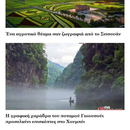
Ένα αγροτικό θέαμα σαν ζωγραφιά από το Σιτσουάν
Η γραφική χαράδρα του ποταμού Γιοουσούι
προσελκύει επισκέπτες στο Χουμπέι