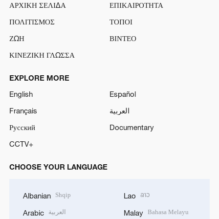
ΑΡΧΙΚΗ ΣΕΛΙΔΑ
ΕΠΙΚΑΙΡΟΤΗΤΑ
ΠΟΛΙΤΙΣΜΟΣ
ΤΟΠΟΙ
ΖΩΗ
ΒΙΝΤΕΟ
ΚΙΝΕΖΙΚΗ ΓΛΩΣΣΑ
EXPLORE MORE
English
Español
Français
العربية
Русский
Documentary
CCTV+
CHOOSE YOUR LANGUAGE
Shqip
ລາວ
Albanian
Lao
العربية
Bahasa Melayu
Arabic
Malay