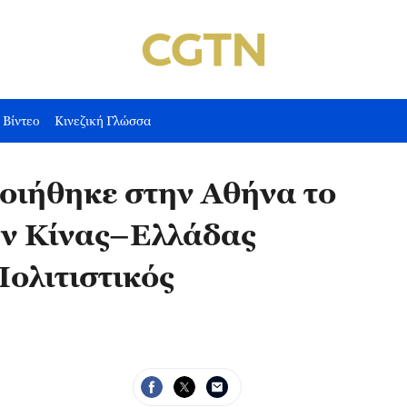
Βίντεο
Κινεζική Γλώσσα
οιήθηκε στην Αθήνα το
ων Κίνας–Ελλάδας
ολιτιστικός