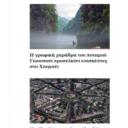
Η γραφική χαράδρα του ποταμού
Γιοουσούι προσελκύει επισκέπτες
στο Χουμπέι