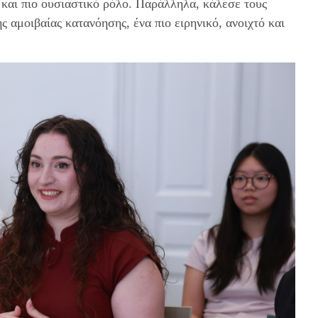
α και πιο ουσιαστικό ρόλο. Παράλληλα, κάλεσε τους
ς αμοιβαίας κατανόησης, ένα πιο ειρηνικό, ανοιχτό και