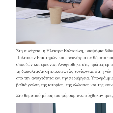
Στη συνέχεια, η Ηλέκτρα Καλτσώνη, υποψήφια διδά
Πολιτικών Επιστημών και ερευνήτρια σε θέματα που
σπουδών και έρευνας. Αναφέρθηκε στις πρώτες εμπε
τη διαπολιτισμική επικοινωνία, τονίζοντας ότι η νέ
από την ανοιχτότητα και την περιέργεια. Υπογράμμι
βαθιά γνώση της ιστορίας, της γλώσσας και της κοι
Στο θεματικό μέρος του φόρουμ αναπτύχθηκαν τρεις