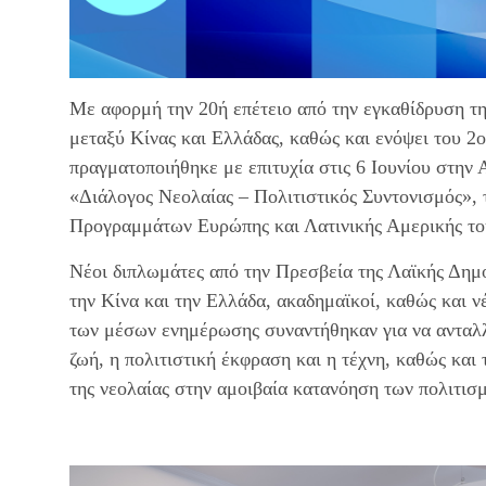
Με αφορμή την 20ή επέτειο από την εγκαθίδρυση τ
μεταξύ Κίνας και Ελλάδας, καθώς και ενόψει του 
πραγματοποιήθηκε με επιτυχία στις 6 Ιουνίου στη
«Διάλογος Νεολαίας – Πολιτιστικός Συντονισμός»,
Προγραμμάτων Ευρώπης και Λατινικής Αμερικής τ
Νέοι διπλωμάτες από την Πρεσβεία της Λαϊκής Δημο
την Κίνα και την Ελλάδα, ακαδημαϊκοί, καθώς και ν
των μέσων ενημέρωσης συναντήθηκαν για να ανταλλ
ζωή, η πολιτιστική έκφραση και η τέχνη, καθώς και
της νεολαίας στην αμοιβαία κατανόηση των πολιτισ