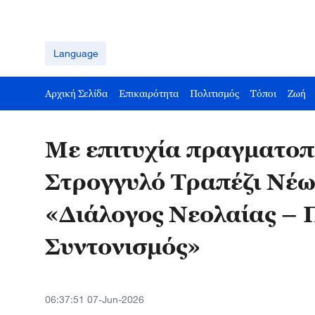
Language
Αρχική Σελίδα
Επικαιρότητα
Πολιτισμός
Τόποι
Ζωή
Με επιτυχία πραγματοπ
Στρογγυλό Τραπέζι Νέ
«Διάλογος Νεολαίας – Π
Συντονισμός»
06:37:51 07-Jun-2026