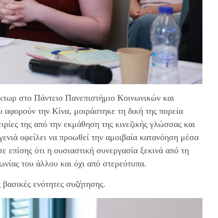
κτωρ στο Πάντειο Πανεπιστήμιο Κοινωνικών και
 αφορούν την Κίνα, μοιράστηκε τη δική της πορεία
ιρίες της από την εκμάθηση της κινεζικής γλώσσας και
α γενιά οφείλει να προωθεί την αμοιβαία κατανόηση μέσα
σε επίσης ότι η ουσιαστική συνεργασία ξεκινά από τη
νωνίας του άλλου και όχι από στερεότυπα.
 βασικές ενότητες συζήτησης.