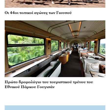
Οι 44οι τοπικοί αγώνες των Γιουσού
Πρώτο δρομολόγιο του τουριστικού τρένου του
Εθνικού Πάρκου Γουγισάν