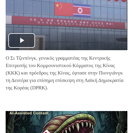
Play
Ο Σι Τζινπίνγκ, γενικός γραμματέας της Κεντρικής
Video
Επιτροπής του Κομμουνιστικού Κόμματος της Κίνας
(ΚΚΚ) και πρόεδρος της Κίνας, έφτασε στην Πιονγιάνγκ
τη Δευτέρα για επίσημη επίσκεψη στη Λαϊκή Δημοκρατία
της Κορέας (DPRK).