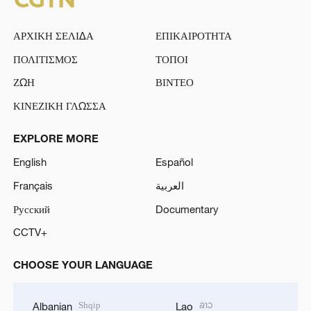
ΑΡΧΙΚΗ ΣΕΛΙΔΑ
ΕΠΙΚΑΙΡΟΤΗΤΑ
ΠΟΛΙΤΙΣΜΟΣ
ΤΟΠΟΙ
ΖΩΗ
ΒΙΝΤΕΟ
ΚΙΝΕΖΙΚΗ ΓΛΩΣΣΑ
EXPLORE MORE
English
Español
Français
العربية
Русский
Documentary
CCTV+
CHOOSE YOUR LANGUAGE
Shqip
ລາວ
Albanian
Lao