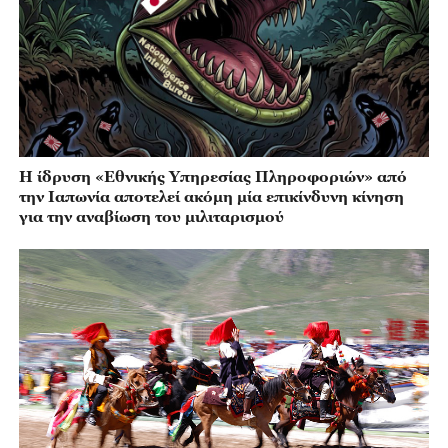
Η ίδρυση «Εθνικής Υπηρεσίας Πληροφοριών» από
την Ιαπωνία αποτελεί ακόμη μία επικίνδυνη κίνηση
για την αναβίωση του μιλιταρισμού