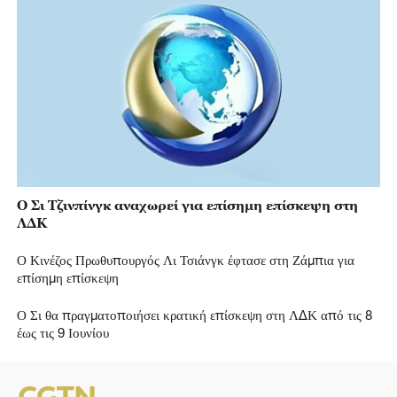
Ο Σι Τζινπίνγκ αναχωρεί για επίσημη επίσκεψη στη
ΛΔΚ
Ο Κινέζος Πρωθυπουργός Λι Τσιάνγκ έφτασε στη Ζάμπια για
επίσημη επίσκεψη
Ο Σι θα πραγματοποιήσει κρατική επίσκεψη στη ΛΔΚ από τις 8
έως τις 9 Ιουνίου