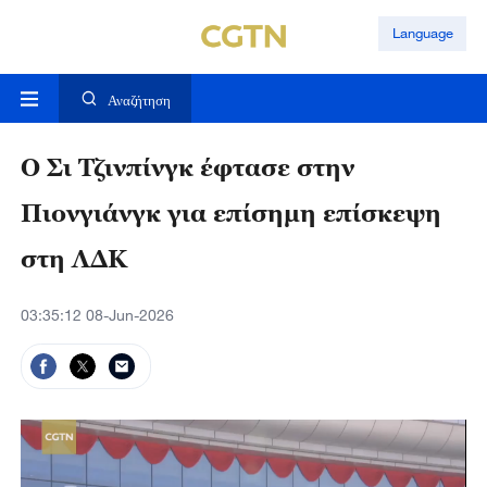
Language
Αναζήτηση
Ο Σι Τζινπίνγκ έφτασε στην
Πιονγιάνγκ για επίσημη επίσκεψη
στη ΛΔΚ
03:35:12 08-Jun-2026