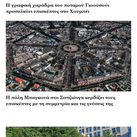
Η γραφική χαράδρα του ποταμού Γιοουσούι
προσελκύει επισκέπτες στο Χουμπέι
Η πόλη Μπαγκουά στο Σιντζιάνγκ κερδίζει τους
επισκέπτες με τη συμμετρία και τις γεύσεις της