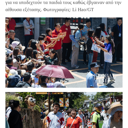
για να υποδεχτούν τα παιδιά τους καθώς έβγαιναν από την
αίθουσα εξέτασης. Φωτογραφίες: Li Hao/GT