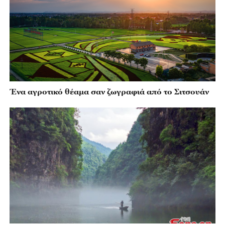
Ένα αγροτικό θέαμα σαν ζωγραφιά από το Σιτσουάν