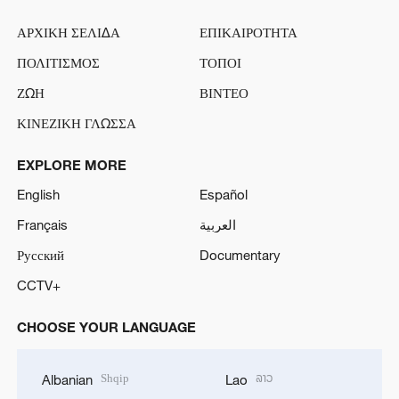
ΑΡΧΙΚΗ ΣΕΛΙΔΑ
ΕΠΙΚΑΙΡΟΤΗΤΑ
ΠΟΛΙΤΙΣΜΟΣ
ΤΟΠΟΙ
ΖΩΗ
ΒΙΝΤΕΟ
ΚΙΝΕΖΙΚΗ ΓΛΩΣΣΑ
EXPLORE MORE
English
Español
Français
العربية
Русский
Documentary
CCTV+
CHOOSE YOUR LANGUAGE
Shqip
ລາວ
Albanian
Lao