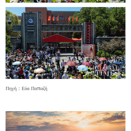
Πηγή：Εύα Παπαζή