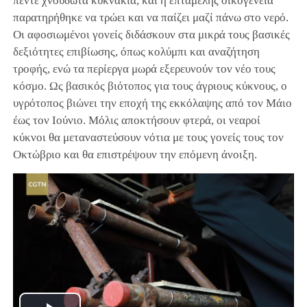
πέντε χνουδωτά κυκνάκια, και η επταμελής οικογένεια
παρατηρήθηκε να τρώει και να παίζει μαζί πάνω στο νερό.
Οι αφοσιωμένοι γονείς διδάσκουν στα μικρά τους βασικές
δεξιότητες επιβίωσης, όπως κολύμπι και αναζήτηση
τροφής, ενώ τα περίεργα μωρά εξερευνούν τον νέο τους
κόσμο. Ως βασικός βιότοπος για τους άγριους κύκνους, ο
υγρότοπος βιώνει την εποχή της εκκόλαψης από τον Μάιο
έως τον Ιούνιο. Μόλις αποκτήσουν φτερά, οι νεαροί
κύκνοι θα μεταναστεύσουν νότια με τους γονείς τους τον
Οκτώβριο και θα επιστρέψουν την επόμενη άνοιξη.